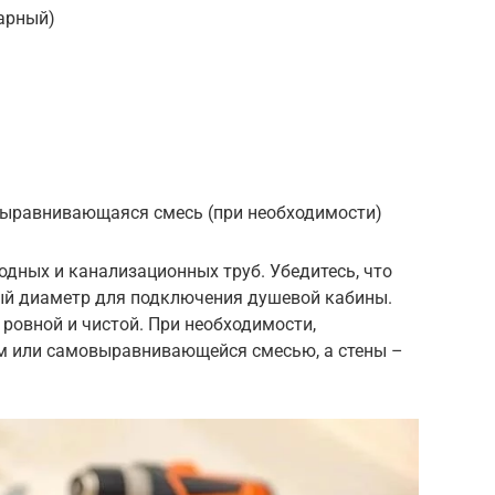
арный)
ыравнивающаяся смесь (при необходимости)
дных и канализационных труб. Убедитесь, что
ый диаметр для подключения душевой кабины.
 ровной и чистой. При необходимости,
м или самовыравнивающейся смесью, а стены –