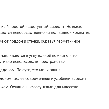
мый простой и доступный вариант. Не имеют
иваются непосредственно на пол ванной комнаты.
еют поддон и стенки, образуя герметичное
навливаются в углу ванной комнаты, что
тивно использовать пространство.
доном: По сути, это мини-ванна.
доном: Более современный и удобный вариант.
ажем: Оснащены форсунками для массажа.