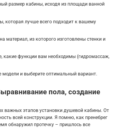
ный размер кабины, исходя из площади ванной
, которая лучше всего подходит к вашему
на материал, из которого изготовлены стенки и
е, какие функции вам необходимы (гидромассаж,
е модели и выберите оптимальный вариант.
Выравнивание пола, создание
ых важных этапов установки душевой кабины. От
ность всей конструкции. Я помню, как пренебрег
емя обнаружил протечку – пришлось все