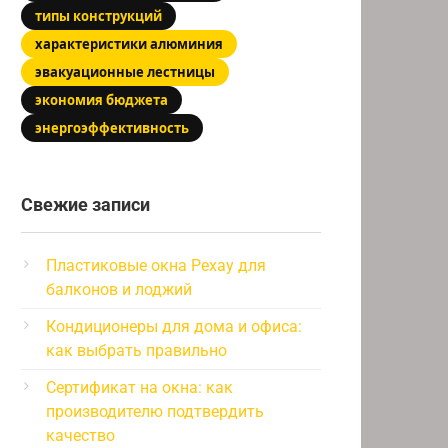
типы конструкций
характеристики алюминия
эвакуационные лестницы
экономия бюджета
энергоэффективность
Свежие записи
Пластиковые окна Рехау для
балконов и лоджий
Кондиционеры для дома и офиса:
как выбрать правильно
Сертификат на окна: как
производителю подтвердить
качество