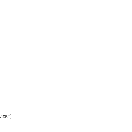
лект)