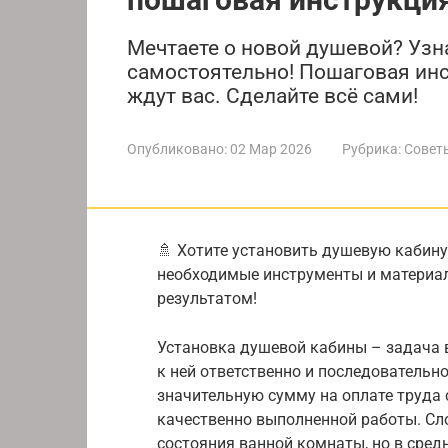
Мечтаете о новой душевой? Узн
самостоятельно! Пошаговая инс
ждут вас. Сделайте всё сами!
Опубликовано:
02 Мар 2026
Рубрика:
Совет
🚿 Хотите установить душевую кабину
необходимые инструменты и материал
результатом!
Установка душевой кабины – задача 
к ней ответственно и последовательн
значительную сумму на оплате труда 
качественно выполненной работы. Сло
состояния ванной комнаты, но в средн