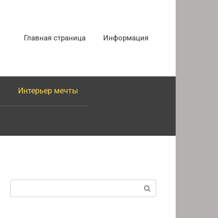
Главная страница
Информация
Интерьер мечты
Поиск: