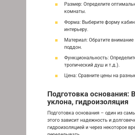
Размер: Определите оптималь
комнаты.
Форма: Выберите форму кабины
интерьеру.
Материал: Обратите внимание 
поддон.
Функциональность: Определит
тропический душ и т.д.).
Цена: Сравните цены на разны
Подготовка основания: 
уклона, гидроизоляция
Подготовка основания – один из сам
этого зависит надежность и долговеч
гидроизоляцией и через некоторое вр
переделывать.