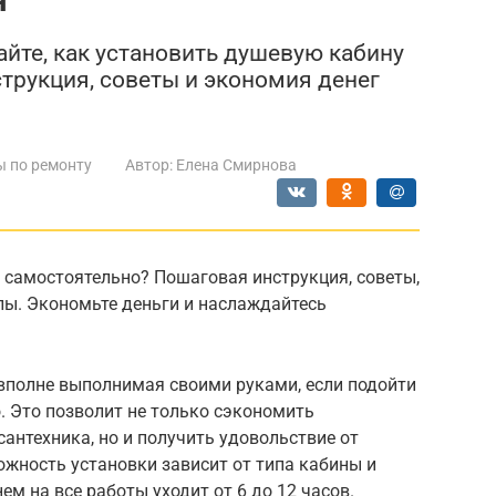
айте, как установить душевую кабину
трукция, советы и экономия денег
ы по ремонту
Автор:
Елена Смирнова
 самостоятельно? Пошаговая инструкция, советы,
ы. Экономьте деньги и наслаждайтесь
вполне выполнимая своими руками, если подойти
о. Это позволит не только сэкономить
сантехника, но и получить удовольствие от
жность установки зависит от типа кабины и
ем на все работы уходит от 6 до 12 часов.