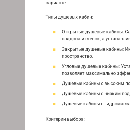
варианте.
Типы душевых кабин:
Открытые душевые кабины: Са
поддона и стенок, а устанавл
Закрытые душевые кабины: Им
пространство.
Угловые душевые кабины: Уста
позволяет максимально эффек
Душевые кабины с высоким под
Душевые кабины с низким под
Душевые кабины с гидромасс
Критерии выбора: