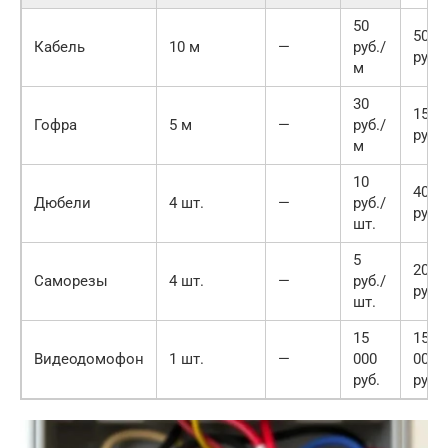
50
500
Кабель
10 м
—
руб./
руб.
м
30
150
Гофра
5 м
—
руб./
руб.
м
10
40
Дюбели
4 шт.
—
руб./
руб.
шт.
5
20
Саморезы
4 шт.
—
руб./
руб.
шт.
15
15
Видеодомофон
1 шт.
—
000
000
руб.
руб.