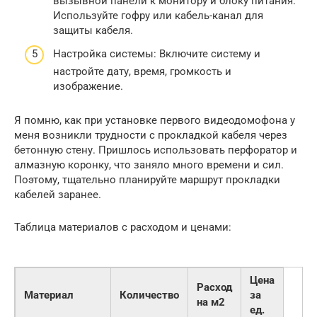
вызывной панели к монитору и блоку питания.
Используйте гофру или кабель-канал для
защиты кабеля.
Настройка системы: Включите систему и
настройте дату, время, громкость и
изображение.
Я помню, как при установке первого видеодомофона у
меня возникли трудности с прокладкой кабеля через
бетонную стену. Пришлось использовать перфоратор и
алмазную коронку, что заняло много времени и сил.
Поэтому, тщательно планируйте маршрут прокладки
кабелей заранее.
Таблица материалов с расходом и ценами:
Цена
Расход
Материал
Количество
за
на м2
ед.