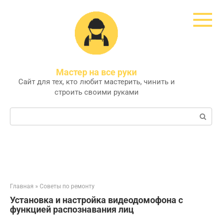
Перейти
к
контенту
Мастер на все руки
Сайт для тех, кто любит мастерить, чинить и
строить своими руками
Поиск:
Главная
»
Советы по ремонту
Установка и настройка видеодомофона с
функцией распознавания лиц