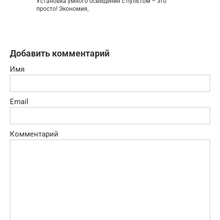
Установка умного освещения с пультом – это
просто! Экономия,
Добавить комментарий
Имя
Email
Комментарий