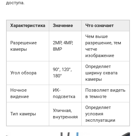
доступа.
Характеристика
Значение
Что означает
Чем выше
Разрешение
2MP, 4MP,
разрешение, тем
камеры
8MP
четче
изображение
Определяет
90°, 120°,
Угол обзора
ширину охвата
180°
камеры
Ночное
ИК-
Позволяет видеть
видение
подсветка
в темноте
Определяет
Уличная,
Тип камеры
условия
внутренняя
эксплуатации