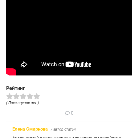
Рейтинг
( Пока оценок нет )
0
Елена Смирнова
/ автор статьи
Автор статей о саде, огороде и загородном хозяйстве.