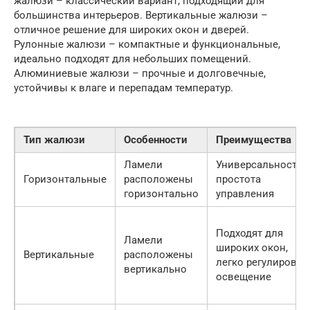
жалюзи – классический вариант, подходящий для
большинства интерьеров. Вертикальные жалюзи –
отличное решение для широких окон и дверей.
Рулонные жалюзи – компактные и функциональные,
идеально подходят для небольших помещений.
Алюминиевые жалюзи – прочные и долговечные,
устойчивы к влаге и перепадам температур.
Тип жалюзи
Особенности
Преимущества
Ламели
Универсальность,
Горизонтальные
расположены
простота
горизонтально
управления
Подходят для
Ламели
широких окон,
Вертикальные
расположены
легко регулироват
вертикально
освещение