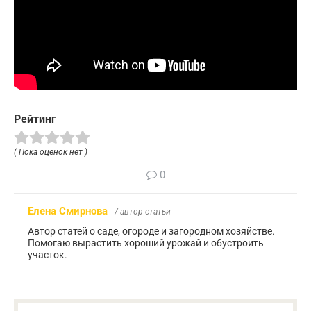
Рейтинг
( Пока оценок нет )
0
Елена Смирнова
/ автор статьи
Автор статей о саде, огороде и загородном хозяйстве.
Помогаю вырастить хороший урожай и обустроить
участок.