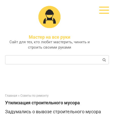
Перейти
к
контенту
Мастер на все руки
Сайт для тех, кто любит мастерить, чинить и
строить своими руками
Поиск:
Главная
»
Советы по ремонту
Утилизация строительного мусора
Задумались о вывозе строительного мусора