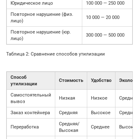
Юридическое лицо
100 000 — 250 000
Повторное нарушение (физ.
10 000 — 20 000
лицо)
Повторное нарушение (юр.
300 000 — 500 000
лицо)
Таблица 2: Сравнение способов утилизации
Способ
Стоимость
Удобство
Экологи
утилизации
Самостоятельный
Низкая
Низкое
Средняя
вывоз
Заказ контейнера
Средняя
Высокое
Средняя
Средняя/
Переработка
Среднее
Высокая
Высокая