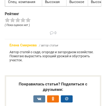
Спец. компания
Высокая
Высокое
Высокая
Рейтинг
( Пока оценок нет )
0
Елена Смирнова
/ автор статьи
Автор статей о саде, огороде и загородном хозяйстве.
Помогаю вырастить хороший урожай и обустроить
участок.
Понравилась статья? Поделиться с
друзьями: