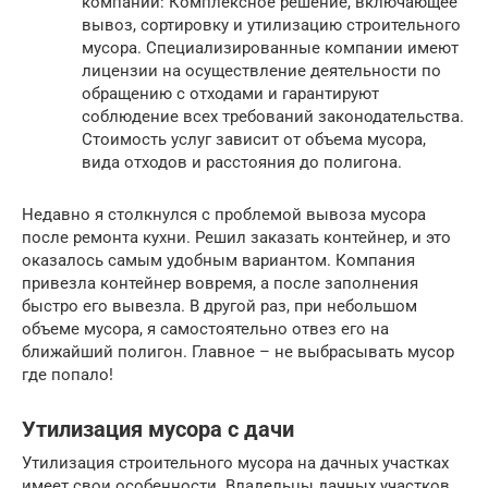
компании: Комплексное решение, включающее
вывоз, сортировку и утилизацию строительного
мусора. Специализированные компании имеют
лицензии на осуществление деятельности по
обращению с отходами и гарантируют
соблюдение всех требований законодательства.
Стоимость услуг зависит от объема мусора,
вида отходов и расстояния до полигона.
Недавно я столкнулся с проблемой вывоза мусора
после ремонта кухни. Решил заказать контейнер, и это
оказалось самым удобным вариантом. Компания
привезла контейнер вовремя, а после заполнения
быстро его вывезла. В другой раз, при небольшом
объеме мусора, я самостоятельно отвез его на
ближайший полигон. Главное – не выбрасывать мусор
где попало!
Утилизация мусора с дачи
Утилизация строительного мусора на дачных участках
имеет свои особенности. Владельцы дачных участков