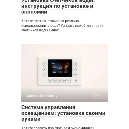
Установка счетчиков воды:
инструкция по установке и
экономии
Хотите платить только за реально
использованную воду? Узнайте все об установке
счетчиков воды, ценах
Советы по ремонту
0
Система управления
освещением: установка своими
руками
Хотите сделать дом уютнее и экономичнее?