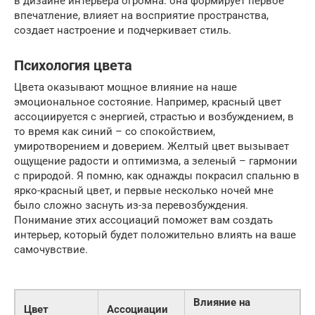
в дизайне интерьера огромна: она формирует первое
впечатление, влияет на восприятие пространства,
создает настроение и подчеркивает стиль.
Психология цвета
Цвета оказывают мощное влияние на наше
эмоциональное состояние. Например, красный цвет
ассоциируется с энергией, страстью и возбуждением, в
то время как синий – со спокойствием,
умиротворением и доверием. Желтый цвет вызывает
ощущение радости и оптимизма, а зеленый – гармонии
с природой. Я помню, как однажды покрасил спальню в
ярко-красный цвет, и первые несколько ночей мне
было сложно заснуть из-за перевозбуждения.
Понимание этих ассоциаций поможет вам создать
интерьер, который будет положительно влиять на ваше
самочувствие.
Влияние на
Цвет
Ассоциации