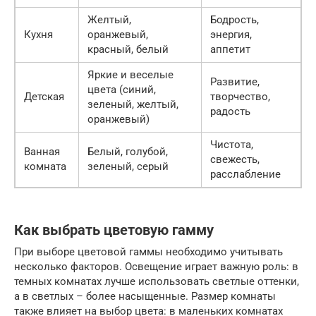
Желтый,
Бодрость,
Кухня
оранжевый,
энергия,
красный, белый
аппетит
Яркие и веселые
Развитие,
цвета (синий,
Детская
творчество,
зеленый, желтый,
радость
оранжевый)
Чистота,
Ванная
Белый, голубой,
свежесть,
комната
зеленый, серый
расслабление
Как выбрать цветовую гамму
При выборе цветовой гаммы необходимо учитывать
несколько факторов. Освещение играет важную роль: в
темных комнатах лучше использовать светлые оттенки,
а в светлых – более насыщенные. Размер комнаты
также влияет на выбор цвета: в маленьких комнатах