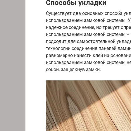
Способы укладки
Существует два основных способа укл
использованием замковой системы. Ук
надежное соединение, но требует опр
использованием замковой системы – 
подходит для самостоятельной уклад
технологии соединения панелей ламин
равномерно нанести клей на основани
использованием замковой системы н
собой, защелкнув замки.