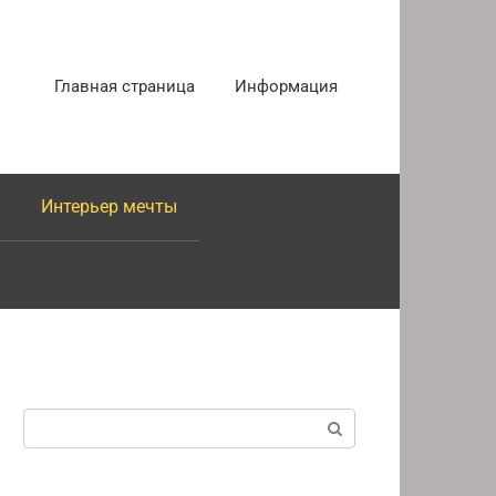
Главная страница
Информация
Интерьер мечты
Поиск: