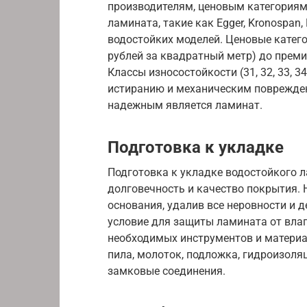
производителям, ценовым категориям
ламината, такие как Egger, Kronospan,
водостойких моделей. Ценовые катего
рублей за квадратный метр) до преми
Классы износостойкости (31, 32, 33, 
истиранию и механическим поврежден
надежным является ламинат.
Подготовка к укладке
Подготовка к укладке водостойкого л
долговечность и качество покрытия.
основания, удалив все неровности и 
условие для защиты ламината от влаг
необходимых инструментов и материал
пила, молоток, подложка, гидроизоляц
замковые соединения.