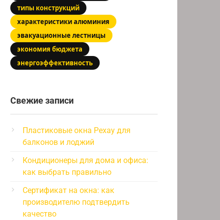
типы конструкций
характеристики алюминия
эвакуационные лестницы
экономия бюджета
энергоэффективность
Свежие записи
Пластиковые окна Рехау для
балконов и лоджий
Кондиционеры для дома и офиса:
как выбрать правильно
Сертификат на окна: как
производителю подтвердить
качество