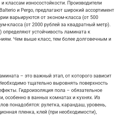
 и классам износостойкости. Производители
 Balterio и Pergo, предлагают широкий ассортимент
рии варьируются от эконом-класса (от 500
ум-класса (от 2000 рублей за квадратный метр).
34) определяют устойчивость ламината к
иям. Чем выше класс, тем более долговечным и
амината – это важный этап, от которого зависит
 Необходимо тщательно выровнять поверхность
дефекты. Гидроизоляция пола – обязательное
и, особенно в ванных комнатах и кухнях. Из
ов понадобятся: рулетка, карандаш, уровень,
ионная пленка, клей (при необходимости),