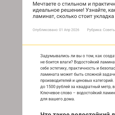
Мечтаете о стильном и практич
идеальное решение! Узнайте, к
ламинат, сколько стоит укладка 
Опубликовано:
01 Апр 2026
Рубрика:
Советы
Задумывались ли вы о том, как созда
не боится влаги? Водостойкий ламина
себе эстетику, практичность и безопа
ламината может быть сложной задаче
производителей и ценовых категорий.
до 1500 рублей за квадратный метр, в
Ключевое слово – водостойкий ламин
для вашего дома.
Что такое водостойкий 