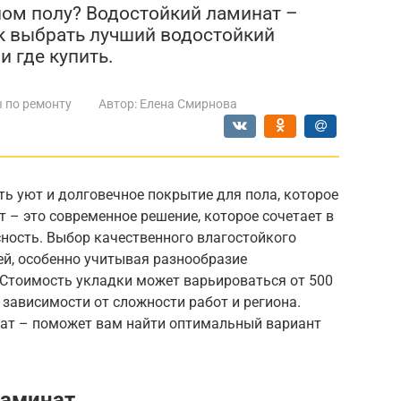
ном полу? Водостойкий ламинат –
ак выбрать лучший водостойкий
и где купить.
 по ремонту
Автор:
Елена Смирнова
ть уют и долговечное покрытие для пола, которое
т – это современное решение, которое сочетает в
сность. Выбор качественного влагостойкого
й, особенно учитывая разнообразие
 Стоимость укладки может варьироваться от 500
 зависимости от сложности работ и региона.
ат – поможет вам найти оптимальный вариант
ламинат