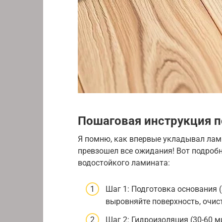
Пошаговая инструкция п
Я помню, как впервые укладывал лами
превзошел все ожидания! Вот подроб
водостойкого ламината:
Шаг 1: Подготовка основания (
выровняйте поверхность, очист
Шаг 2: Гидроизоляция (30-60 