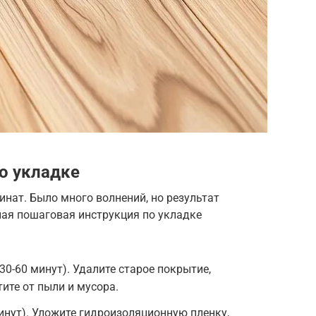
о укладке
нат. Было много волнений, но результат
ная пошаговая инструкция по укладке
30-60 минут). Удалите старое покрытие,
ите от пыли и мусора.
минут). Уложите гидроизоляционную пленку,