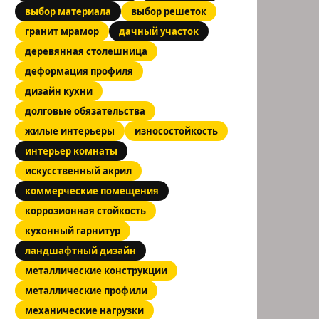
выбор материала
выбор решеток
гранит мрамор
дачный участок
деревянная столешница
деформация профиля
дизайн кухни
долговые обязательства
жилые интерьеры
износостойкость
интерьер комнаты
искусственный акрил
коммерческие помещения
коррозионная стойкость
кухонный гарнитур
ландшафтный дизайн
металлические конструкции
металлические профили
механические нагрузки