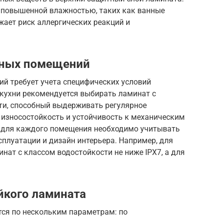
 повышенной влажностью, таких как ванные
жает риск аллергических реакций и
зных помещений
й требует учета специфических условий
 кухни рекомендуется выбирать ламинат с
ти, способный выдерживать регулярное
 износостойкость и устойчивость к механическим
 для каждого помещения необходимо учитывать
сплуатации и дизайн интерьера. Например, для
ат с классом водостойкости не ниже IPX7, а для
йкого ламината
ся по нескольким параметрам: по