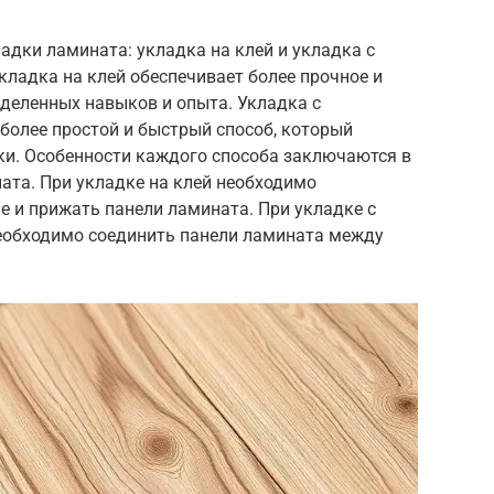
адки ламината: укладка на клей и укладка с
ладка на клей обеспечивает более прочное и
еделенных навыков и опыта. Укладка с
более простой и быстрый способ, который
ки. Особенности каждого способа заключаются в
ата. При укладке на клей необходимо
е и прижать панели ламината. При укладке с
еобходимо соединить панели ламината между