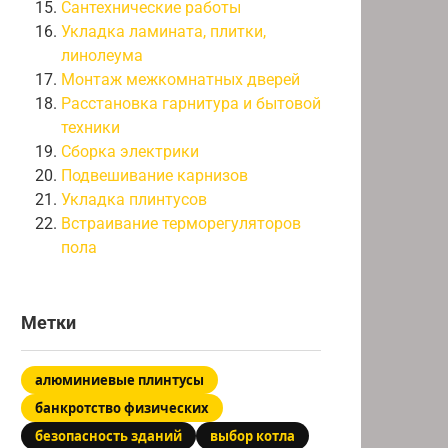
Сантехнические работы
Укладка ламината, плитки,
линолеума
Монтаж межкомнатных дверей
Расстановка гарнитура и бытовой
техники
Сборка электрики
Подвешивание карнизов
Укладка плинтусов
Встраивание терморегуляторов
пола
Метки
алюминиевые плинтусы
банкротство физических
безопасность зданий
выбор котла