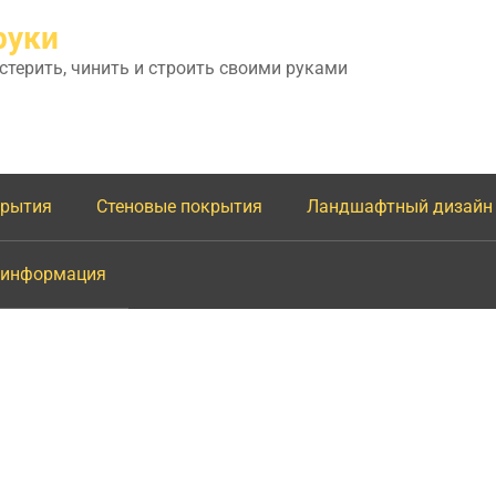
руки
астерить, чинить и строить своими руками
крытия
Стеновые покрытия
Ландшафтный дизайн
 информация