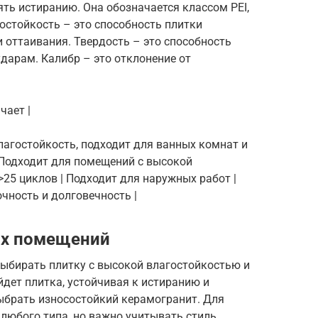
ять истиранию. Она обозначается классом PEI,
зостойкость – это способность плитки
оттаивания. Твердость – это способность
дарам. Калибр – это отклонение от
чает |
влагостойкость, подходит для ванных комнат и
5 | Подходит для помещений с высокой
>25 циклов | Подходит для наружных работ |
очность и долговечность |
ых помещений
ыбирать плитку с высокой влагостойкостью и
дет плитка, устойчивая к истиранию и
ыбрать износостойкий керамогранит. Для
любого типа, но важно учитывать стиль