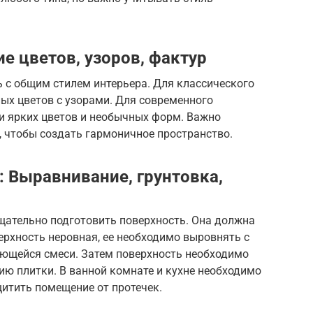
ие цветов, узоров, фактур
 с общим стилем интерьера. Для классического
ых цветов с узорами. Для современного
и ярких цветов и необычных форм. Важно
, чтобы создать гармоничное пространство.
: Выравнивание, грунтовка,
щательно подготовить поверхность. Она должна
верхность неровная, ее необходимо выровнять с
щейся смеси. Затем поверхность необходимо
ию плитки. В ванной комнате и кухне необходимо
итить помещение от протечек.