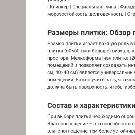
| Клинкер | Специальная глина | Фасад
морозостойкость, долговечность | Ог
Размеры плитки: Обзор
Размер плитки играет важную роль в
плитка (60×60 см и больше) визуальн
простора. Мелкоформатная плитка (2
помещений и позволяет создавать инт
см, 40×40 см) является универсальн
помещений. Важно учитывать, что чем
должна быть поверхность, чтобы избе
Состав и характеристик
При выборе плитки необходимо обращ
Влагопоглощение – это способность п
влагопоглощение, тем более устойчив