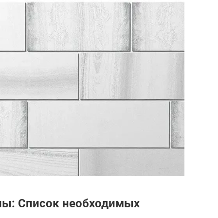
лы: Список необходимых