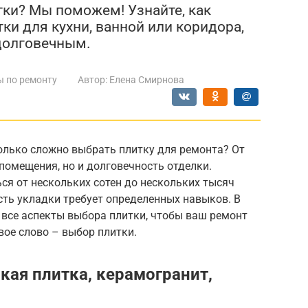
тки? Мы поможем! Узнайте, как
ки для кухни, ванной или коридора,
долговечным.
ы по ремонту
Автор:
Елена Смирнова
олько сложно выбрать плитку для ремонта? От
 помещения, но и долговечность отделки.
ся от нескольких сотен до нескольких тысяч
сть укладки требует определенных навыков. В
 все аспекты выбора плитки, чтобы ваш ремонт
ое слово – выбор плитки.
кая плитка, керамогранит,