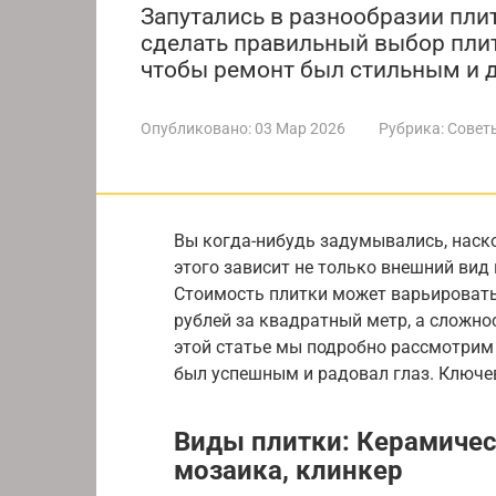
Запутались в разнообразии пли
сделать правильный выбор плит
чтобы ремонт был стильным и 
Опубликовано:
03 Мар 2026
Рубрика:
Совет
Вы когда-нибудь задумывались, наск
этого зависит не только внешний вид
Стоимость плитки может варьировать
рублей за квадратный метр, а сложно
этой статье мы подробно рассмотрим
был успешным и радовал глаз. Ключев
Виды плитки: Керамичес
мозаика, клинкер