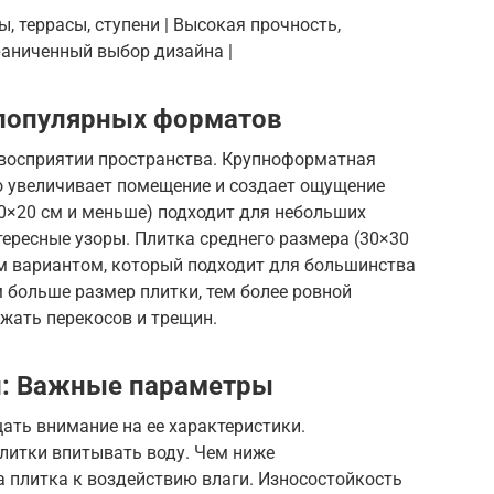
ы, террасы, ступени | Высокая прочность,
раниченный выбор дизайна |
 популярных форматов
 восприятии пространства. Крупноформатная
о увеличивает помещение и создает ощущение
0×20 см и меньше) подходит для небольших
ересные узоры. Плитка среднего размера (30×30
ым вариантом, который подходит для большинства
 больше размер плитки, тем более ровной
жать перекосов и трещин.
и: Важные параметры
ать внимание на ее характеристики.
литки впитывать воду. Чем ниже
а плитка к воздействию влаги. Износостойкость