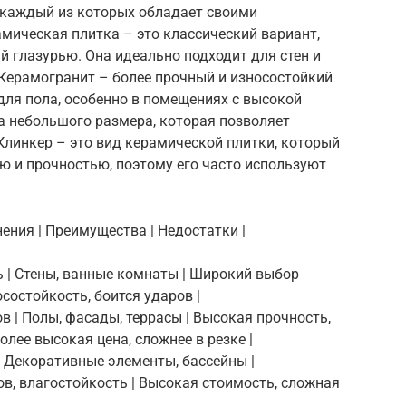
 каждый из которых обладает своими
мическая плитка – это классический вариант,
 глазурью. Она идеально подходит для стен и
Керамогранит – более прочный и износостойкий
для пола, особенно в помещениях с высокой
а небольшого размера, которая позволяет
Клинкер – это вид керамической плитки, который
ю и прочностью, поэтому его часто используют
нения | Преимущества | Недостатки |
рь | Стены, ванные комнаты | Широкий выбор
осостойкость, боится ударов |
ов | Полы, фасады, террасы | Высокая прочность,
олее высокая цена, сложнее в резке |
 | Декоративные элементы, бассейны |
в, влагостойкость | Высокая стоимость, сложная