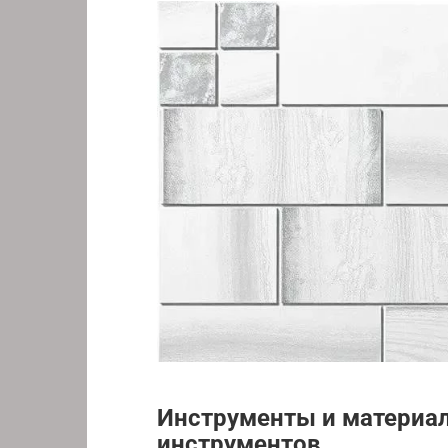
Инструменты и материа
инструментов