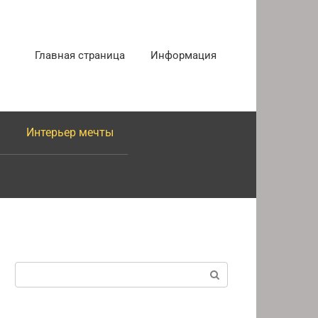
Главная страница
Информация
Интерьер мечты
Поиск: