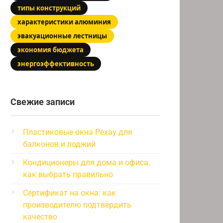
типы конструкций
характеристики алюминия
эвакуационные лестницы
экономия бюджета
энергоэффективность
Свежие записи
Пластиковые окна Рехау для
балконов и лоджий
Кондиционеры для дома и офиса:
как выбрать правильно
Сертификат на окна: как
производителю подтвердить
качество