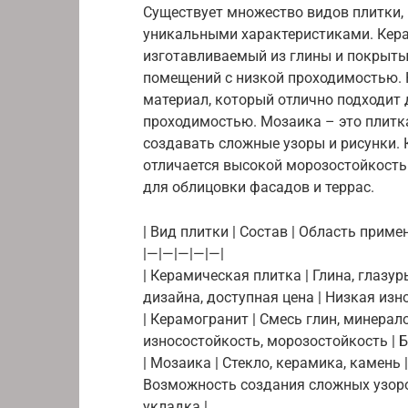
Существует множество видов плитки,
уникальными характеристиками. Кера
изготавливаемый из глины и покрытый
помещений с низкой проходимостью. 
материал, который отлично подходит 
проходимостью. Мозаика – это плитк
создавать сложные узоры и рисунки. 
отличается высокой морозостойкость
для облицовки фасадов и террас.
| Вид плитки | Состав | Область приме
|—|—|—|—|—|
| Керамическая плитка | Глина, глазу
дизайна, доступная цена | Низкая изн
| Керамогранит | Смесь глин, минерал
износостойкость, морозостойкость | Б
| Мозаика | Стекло, керамика, камень
Возможность создания сложных узоро
укладка |