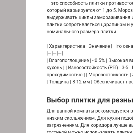
– это способность плитки противосто
который варьируется от 1 до 5. Моро
выдерживать циклы замораживания и 
плитки сопротивляться царапинам и у
номинального размера плитки.
| Характеристика | Значение | Что озна
|—|—|—|
| Влагопоглощение | <0.5% | Высокая 
кухонь | | Износостойкость (PEI) | 3-
проходимостью | | Морозостойкость | 
| Толщина | 8-12 мм | Обеспечивает пр
Выбор плитки для разн
Для ванной комнаты рекомендуется в
низким скольжением. Для кухни подой
загрязнениям. Для коридора лучше в
гостиной можно использовать плитку 