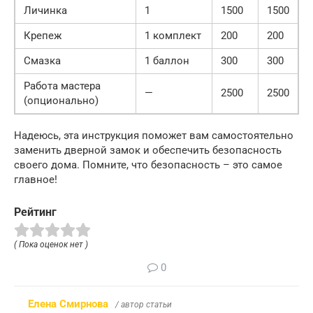
Личинка
1
1500
1500
Крепеж
1 комплект
200
200
Смазка
1 баллон
300
300
Работа мастера
—
2500
2500
(опционально)
Надеюсь, эта инструкция поможет вам самостоятельно
заменить дверной замок и обеспечить безопасность
своего дома. Помните, что безопасность – это самое
главное!
Рейтинг
( Пока оценок нет )
0
Елена Смирнова
/ автор статьи