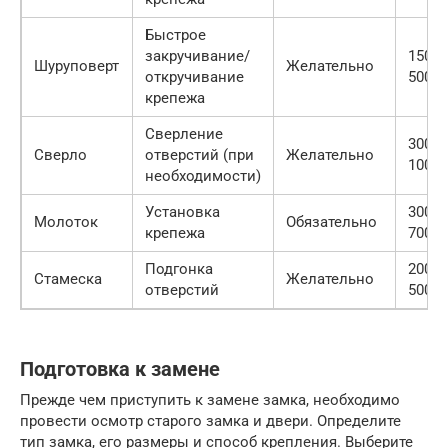
Быстрое
закручивание/
1500-
Шуруповерт
Желательно
откручивание
5000
крепежа
Сверление
300-
Сверло
отверстий (при
Желательно
1000
необходимости)
Установка
300-
Молоток
Обязательно
крепежа
700
Подгонка
200-
Стамеска
Желательно
отверстий
500
Подготовка к замене
Прежде чем приступить к замене замка, необходимо
провести осмотр старого замка и двери. Определите
тип замка, его размеры и способ крепления. Выберите