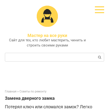
Перейти
к
контенту
Мастер на все руки
Сайт для тех, кто любит мастерить, чинить и
строить своими руками
Поиск:
Главная
»
Советы по ремонту
Замена дверного замка
Потерял ключ или сломался замок? Легко