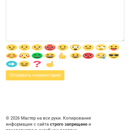
© 2026 Мастер на все руки. Копирование
информации с сайта
строго запрещено
и