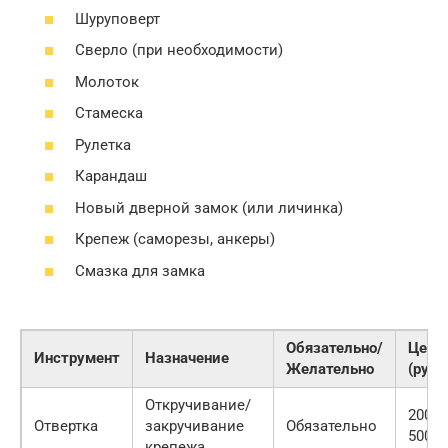
Шуруповерт
Сверло (при необходимости)
Молоток
Стамеска
Рулетка
Карандаш
Новый дверной замок (или личинка)
Крепеж (саморезы, анкеры)
Смазка для замка
Обязательно/
Цена
Инструмент
Назначение
Желательно
(руб.)
Откручивание/
200-
Отвертка
закручивание
Обязательно
500
крепежа