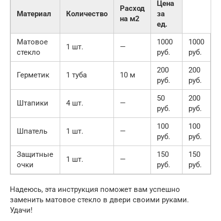
Цена
Расход
Материал
Количество
за
на м2
ед.
Матовое
1000
1000
1 шт.
—
стекло
руб.
руб.
200
200
Герметик
1 туба
10 м
руб.
руб.
50
200
Штапики
4 шт.
—
руб.
руб.
100
100
Шпатель
1 шт.
—
руб.
руб.
Защитные
150
150
1 шт.
—
очки
руб.
руб.
Надеюсь, эта инструкция поможет вам успешно
заменить матовое стекло в двери своими руками.
Удачи!