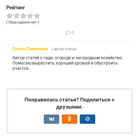
Рейтинг
( Пока оценок нет )
0
Елена Смирнова
/ автор статьи
Автор статей о саде, огороде и загородном хозяйстве.
Помогаю вырастить хороший урожай и обустроить
участок.
Понравилась статья? Поделиться с
друзьями: