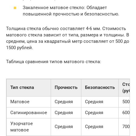
Закаленное матовое стекло: Обладает
повышенной прочностью и безопасностью.
Толщина стекла обычно составляет 4-6 мм. Стоимость
матового стекла зависит от типа, размера и толщины. В
среднем, цена за квадратный метр составляет от 500 до
1500 рублей.
Таблица сравнения типов матового стекла:
Стоим
Тип стекла
Прочность
Безопасность
(руб/
Матовое
Средняя
Средняя
500-80
Сатинированное
Средняя
Средняя
600-90
Узорчатое
Средняя
Средняя
700-10
матовое