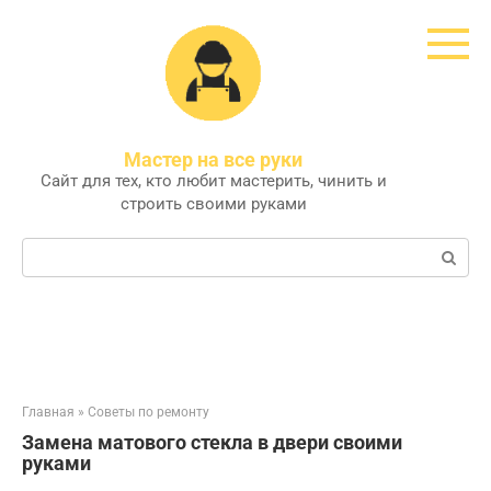
Перейти
к
контенту
Мастер на все руки
Сайт для тех, кто любит мастерить, чинить и
строить своими руками
Поиск:
Главная
»
Советы по ремонту
Замена матового стекла в двери своими
руками