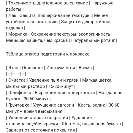
| Токсичность, длительное высыхание | Наружные
работы |
| Лак | Защита, подчеркивание текстуры | Менее
устойчив к выцветанию | Защита и декоративная
отделка |
| Морилка | Сохранение текстуры, экологичность |
Меньшая защита, чем краска | Натуральный ротанг |
Таблица этапов подготовки к покраске:
| Этап | Описание | Инструменты | Время |
|—|—|—|—|
| Очистка | Удаление пыли и грязи | Мягкая щетка,
мыльный раствор | 15-30 минут |
| Шлифовка | Выравнивание поверхности | Наждачная
бумага | 30-60 минут |
| Грунтовка | Улучшение адгезии | Кисть, валик | 30-60
минут + время высыхания |
| Удаление старого покрытия | Удаление
отслаивающейся краски | Шпатель, наждачная бумага |
Зависит от состояния покрытия |