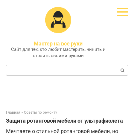
Перейти
к
контенту
Мастер на все руки
Сайт для тех, кто любит мастерить, чинить и
строить своими руками
Поиск:
Главная
»
Советы по ремонту
Защита ротанговой мебели от ультрафиолета
Мечтаете о стильной ротанговой мебели, но