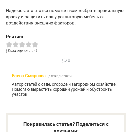
Надеюсь, эта статья поможет вам выбрать правильную
краску и защитить вашу ротанговую мебель от
воздействия внешних факторов.
Рейтинг
( Пока оценок нет )
0
Елена Смирнова
/ автор статьи
Автор статей о саде, огороде и загородном хозяйстве.
Помогаю вырастить хороший урожай и обустроить
участок.
Понравилась статья? Поделиться с
друзьями: