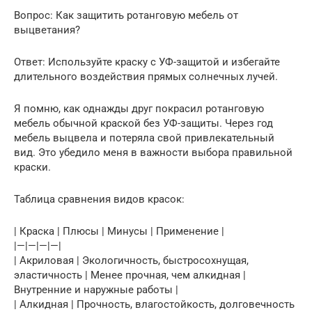
Вопрос: Как защитить ротанговую мебель от
выцветания?
Ответ: Используйте краску с УФ-защитой и избегайте
длительного воздействия прямых солнечных лучей.
Я помню, как однажды друг покрасил ротанговую
мебель обычной краской без УФ-защиты. Через год
мебель выцвела и потеряла свой привлекательный
вид. Это убедило меня в важности выбора правильной
краски.
Таблица сравнения видов красок:
| Краска | Плюсы | Минусы | Применение |
|—|—|—|—|
| Акриловая | Экологичность, быстросохнущая,
эластичность | Менее прочная, чем алкидная |
Внутренние и наружные работы |
| Алкидная | Прочность, влагостойкость, долговечность