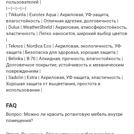
пользователей |
|—|—|—|—|
| Tikkurila | Eurotex Aqua | Акриловая, УФ-защита,
влагостойкость | Отличная адгезия, долговечность |
| Dulux | WeatherShield | Акриловая, атмосферостойкость,
эластичность | Легко наносится, широкий выбор цветов
|
| Teknos | Nordica Eco | Акриловая, экологичность, УФ-
защита | Безопасна для здоровья, хорошая защита |
| Belinka | B-70 | Алкидная, прочность, влагостойкость |
Долговечное покрытие, устойчивость к механическим
повреждениям |
| Sadolin | Extra | Акриловая, УФ-защита, эластичность |
Хорошая защита от выцветания, простота в
использовании |
FAQ
Вопрос: Можно ли красить ротанговую мебель внутри
помещения?