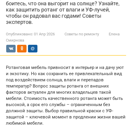
боитесь, что она выгорит на солнце? Узнайте,
как защитить ротанг от влаги и УФ-лучей,
чтобы он радовал вас годами! Советы
экспертов.
Опубликовано:
01 Апр 2026
Советы по ремонту
Елена
Смирнова
Ротанговая мебель привносит в интерьер и на дачу уют
и экзотику. Но как сохранить ее привлекательный вид
под воздействием солнца, влаги и перепадов
температур? Вопрос защиты ротанга от внешних
факторов актуален для многих владельцев такой
мебели. Стоимость качественного ротанга может быть
высокой, а срок его службы – ограниченным без
должной защиты. Выбор правильной краски с УФ-
защитой – ключевой момент в продлении жизни вашей
любимой мебели.