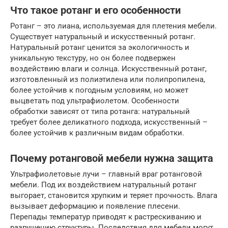
Что такое ротанг и его особенности
Ротанг – это лиана, используемая для плетения мебели.
Существует натуральный и искусственный ротанг.
Натуральный ротанг ценится за экологичность и
уникальную текстуру, но он более подвержен
воздействию влаги и солнца. Искусственный ротанг,
изготовленный из полиэтилена или полипропилена,
более устойчив к погодным условиям, но может
выцветать под ультрафиолетом. Особенности
обработки зависят от типа ротанга: натуральный
требует более деликатного подхода, искусственный –
более устойчив к различным видам обработки.
Почему ротанговой мебели нужна защита
Ультрафиолетовые лучи – главный враг ротанговой
мебели. Под их воздействием натуральный ротанг
выгорает, становится хрупким и теряет прочность. Влага
вызывает деформацию и появление плесени.
Перепады температур приводят к растрескиванию и
разрушению структуры. Последствия для мебели могут