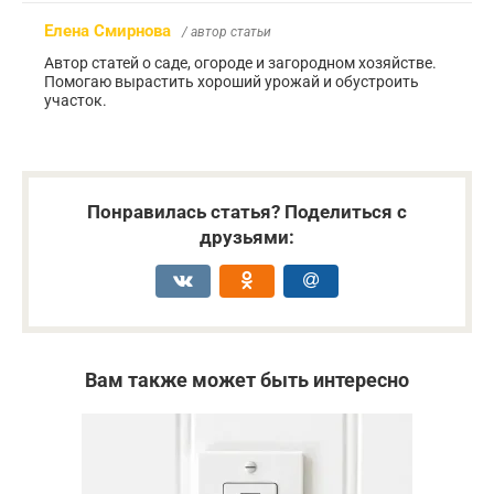
Елена Смирнова
/ автор статьи
Автор статей о саде, огороде и загородном хозяйстве.
Помогаю вырастить хороший урожай и обустроить
участок.
Понравилась статья? Поделиться с
друзьями:
Вам также может быть интересно