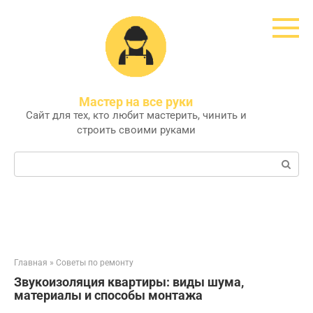
Перейти
к
контенту
Мастер на все руки
Сайт для тех, кто любит мастерить, чинить и
строить своими руками
Поиск:
Главная
»
Советы по ремонту
Звукоизоляция квартиры: виды шума,
материалы и способы монтажа