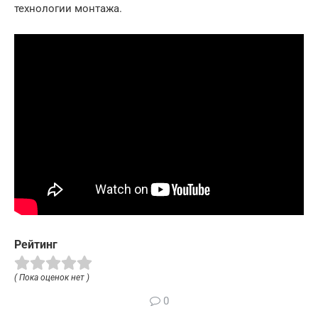
технологии монтажа.
Рейтинг
( Пока оценок нет )
0