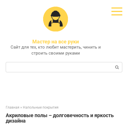
Перейти
к
контенту
Мастер на все руки
Сайт для тех, кто любит мастерить, чинить и
строить своими руками
Поиск:
Главная
»
Напольные покрытия
Акриловые полы – долговечность и яркость
дизайна