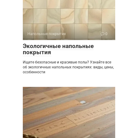
Напольные покрытия
0
Экологичные напольные
покрытия
Ищете безопасные и красивые полы? Узнайте все
об экологичных напольных покрытиях: виды, цены,
особенности