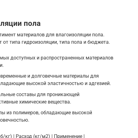
ляции пола
тимент материалов для влагоизоляции пола.
 от типа гидроизоляции, типа пола и бюджета.
амых доступных и распространенных материалов
и.
овременные и долговечные материалы для
бладающие высокой эластичностью и адгезией.
альные составы для проникающей
ктивные химические вещества.
лы из полимеров, обладающие высокой
овечностью.
б/кг) | Расход (кг/м2) | Применение |