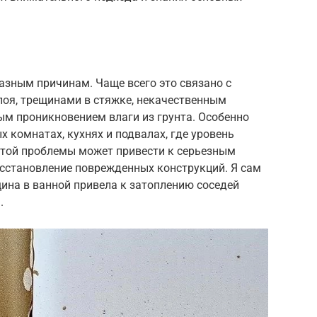
разным причинам. Чаще всего это связано с
оя, трещинами в стяжке, некачественным
ым проникновением влаги из грунта. Особенно
 комнатах, кухнях и подвалах, где уровень
той проблемы может привести к серьезным
сстановление поврежденных конструкций. Я сам
щина в ванной привела к затоплению соседей
.