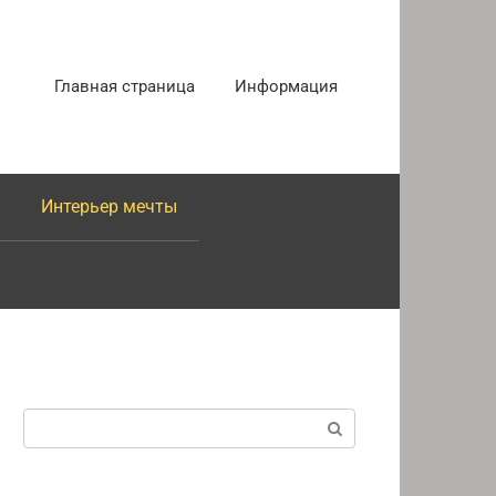
Главная страница
Информация
Интерьер мечты
Поиск: