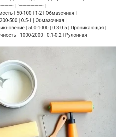
————- | :——————- |
сть | 50-100 | 1-2 | Обмазочная |
00-500 | 0.5-1 | Обмазочная |
кновение | 500-1000 | 0.3-0.5 | Проникающая |
ость | 1000-2000 | 0.1-0.2 | Рулонная |