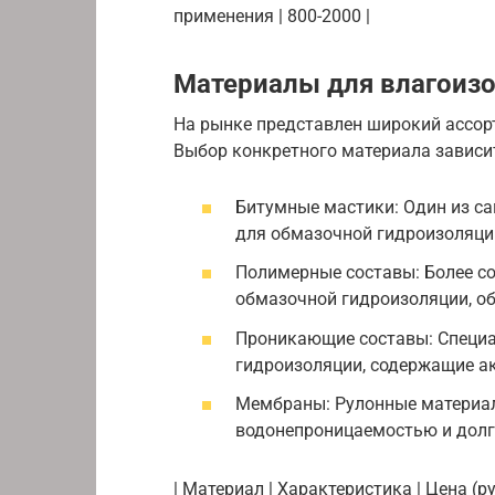
применения | 800-2000 |
Материалы для влагоизо
На рынке представлен широкий ассор
Выбор конкретного материала зависит
Битумные мастики: Один из с
для обмазочной гидроизоляци
Полимерные составы: Более с
обмазочной гидроизоляции, о
Проникающие составы: Специ
гидроизоляции, содержащие а
Мембраны: Рулонные материа
водонепроницаемостью и долг
| Материал | Характеристика | Цена (ру