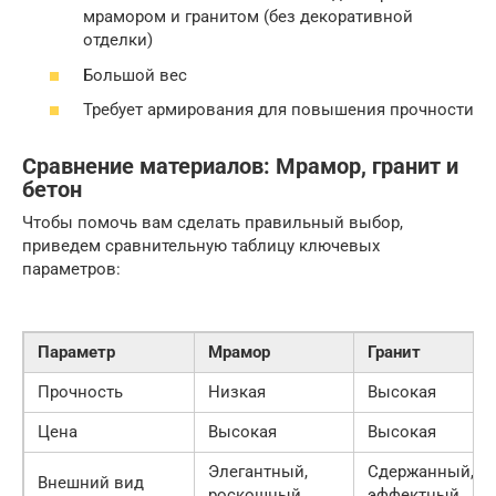
мрамором и гранитом (без декоративной
отделки)
Большой вес
Требует армирования для повышения прочности
Сравнение материалов: Мрамор, гранит и
бетон
Чтобы помочь вам сделать правильный выбор,
приведем сравнительную таблицу ключевых
параметров:
Параметр
Мрамор
Гранит
Прочность
Низкая
Высокая
Цена
Высокая
Высокая
Элегантный,
Сдержанный,
Внешний вид
роскошный
эффектный