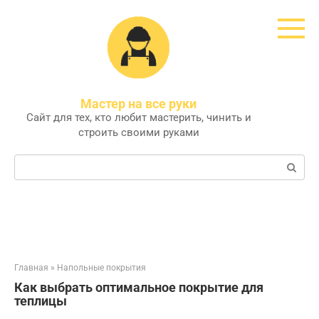
Перейти
к
контенту
Мастер на все руки
Сайт для тех, кто любит мастерить, чинить и
строить своими руками
Поиск:
Главная
»
Напольные покрытия
Как выбрать оптимальное покрытие для
теплицы