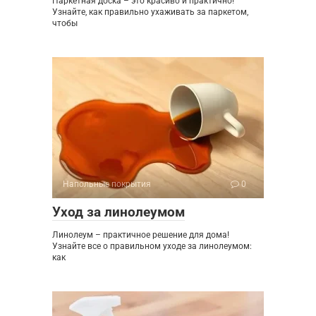
Паркетная доска – это красиво и практично!
Узнайте, как правильно ухаживать за паркетом,
чтобы
Напольные покрытия
0
Уход за линолеумом
Линолеум – практичное решение для дома!
Узнайте все о правильном уходе за линолеумом:
как