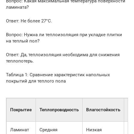
Вопрос: Какая максимальная температура поверхности
ламината?
Ответ: Не более 27°C.
Вопрос: Нужна ли теплоизоляция при укладке плитки
на теплый пол?
Ответ: Да, теплоизоляция необходима для снижения
теплопотерь.
Таблица 1: Сравнение характеристик напольных
покрытий для теплого пола
Це
Покрытие
Теплопроводность
Влагостойкость
(р
м2
500
Ламинат
Средняя
Низкая
20