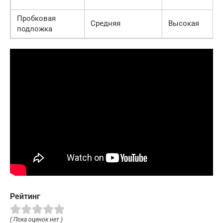
Пробковая
Средняя
Высокая
подложка
Рейтинг
( Пока оценок нет )