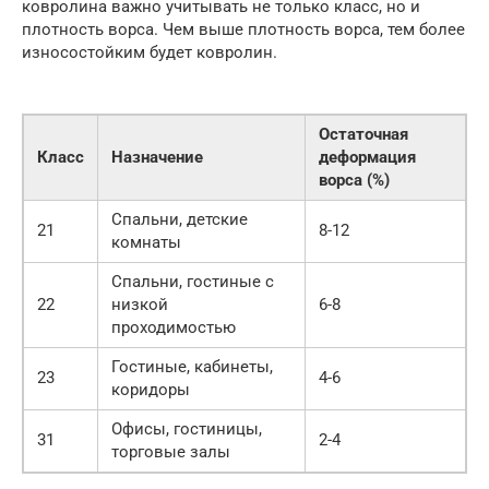
ковролина важно учитывать не только класс, но и
плотность ворса. Чем выше плотность ворса, тем более
износостойким будет ковролин.
Остаточная
Класс
Назначение
деформация
ворса (%)
Спальни, детские
21
8-12
комнаты
Спальни, гостиные с
22
низкой
6-8
проходимостью
Гостиные, кабинеты,
23
4-6
коридоры
Офисы, гостиницы,
31
2-4
торговые залы