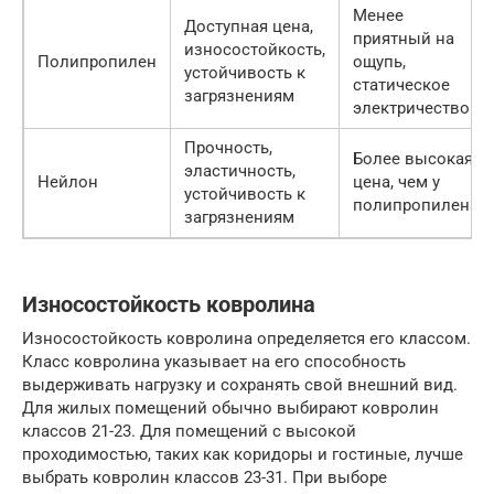
Менее
Доступная цена,
приятный на
износостойкость,
Полипропилен
ощупь,
устойчивость к
статическое
загрязнениям
электричество
Прочность,
Более высокая
эластичность,
Нейлон
цена, чем у
устойчивость к
полипропилена
загрязнениям
Износостойкость ковролина
Износостойкость ковролина определяется его классом.
Класс ковролина указывает на его способность
выдерживать нагрузку и сохранять свой внешний вид.
Для жилых помещений обычно выбирают ковролин
классов 21-23. Для помещений с высокой
проходимостью, таких как коридоры и гостиные, лучше
выбрать ковролин классов 23-31. При выборе