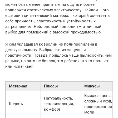
может быть менее приятным на ощупь и более
подвержен статическому электричеству. Нейлон – это
еще один синтетический материал, который сочетает в
себе прочность, эластичность и устойчивость к
загрязнениям. Нейлоновый ковролин – отличный
выбор для помещений с высокой проходимостью.
Я сам укладывал ковролин из полипропилена в
детскую комнату. Выбрал его из-за цены и
практичности. Правда, пришлось чаще пылесосить, чем
раньше, но зато не боялся, что ребенок что-то прольет
или испачкает.
Материал
Плюсы
Минусы
Высокая цена,
Натуральность,
сложный уход,
Шерсть
теплоизоляция,
подверженность
комфорт
моли