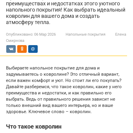
преимуществах и недостатках этого уютного
напольного покрытия! Как выбрать идеальный
ковролин для вашего дома и создать
атмосферу тепла.
Опубликовано:
06 Мар 2026
Напольные покрытия
Елена
Смирнова
Выбираете напольное покрытие для дома и
задумываетесь о ковролине? Это отличный вариант,
если важен комфорт и уют. Но стоит ли его покупать?
Давайте разберемся, что такое ковролин, какие у него
преимущества и недостатки, и как правильно его
выбрать. Ведь от правильного решения зависит не
только внешний вид вашего интерьера, но и ваше
здоровье. Ключевое слово – ковролин.
Что такое ковролин