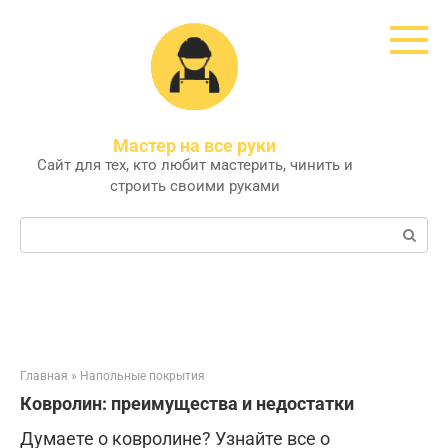
Перейти
к
контенту
Мастер на все руки
Сайт для тех, кто любит мастерить, чинить и
строить своими руками
Поиск:
Главная
»
Напольные покрытия
Ковролин: преимущества и недостатки
Думаете о ковролине? Узнайте все о