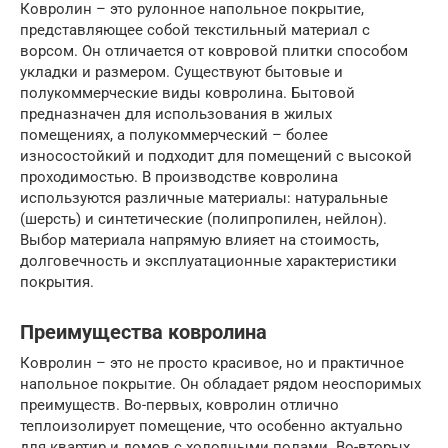
Ковролин – это рулонное напольное покрытие,
представляющее собой текстильный материал с
ворсом. Он отличается от ковровой плитки способом
укладки и размером. Существуют бытовые и
полукоммерческие виды ковролина. Бытовой
предназначен для использования в жилых
помещениях, а полукоммерческий – более
износостойкий и подходит для помещений с высокой
проходимостью. В производстве ковролина
используются различные материалы: натуральные
(шерсть) и синтетические (полипропилен, нейлон).
Выбор материала напрямую влияет на стоимость,
долговечность и эксплуатационные характеристики
покрытия.
Преимущества ковролина
Ковролин – это не просто красивое, но и практичное
напольное покрытие. Он обладает рядом неоспоримых
преимуществ. Во-первых, ковролин отлично
теплоизолирует помещение, что особенно актуально
для квартир и домов с холодными полами. Во-вторых,