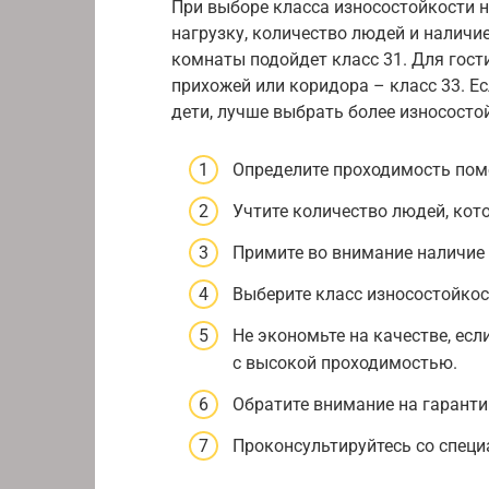
При выборе класса износостойкости 
нагрузку, количество людей и наличи
комнаты подойдет класс 31. Для гости
прихожей или коридора – класс 33. Е
дети, лучше выбрать более износостой
Определите проходимость пом
Учтите количество людей, кот
Примите во внимание наличие
Выберите класс износостойко
Не экономьте на качестве, ес
с высокой проходимостью.
Обратите внимание на гаранти
Проконсультируйтесь со специ