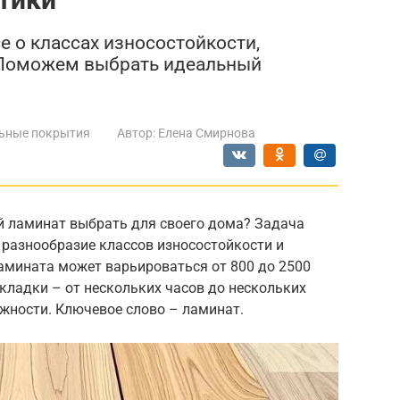
е о классах износостойкости,
! Поможем выбрать идеальный
ьные покрытия
Автор:
Елена Смирнова
й ламинат выбрать для своего дома? Задача
 разнообразие классов износостойкости и
амината может варьироваться от 800 до 2500
укладки – от нескольких часов до нескольких
ожности. Ключевое слово – ламинат.