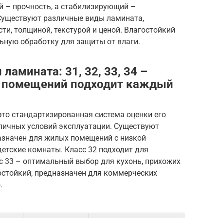
й – прочность, а стабилизирующий –
 Существуют различные виды ламината,
и, толщиной, текстурой и ценой. Влагостойкий
ьную обработку для защиты от влаги.
амината: 31, 32, 33, 34 –
х помещений подходит каждый
это стандартизированная система оценки его
зличных условий эксплуатации. Существуют
дназначен для жилых помещений с низкой
детские комнаты. Класс 32 подходит для
сс 33 – оптимальный выбор для кухонь, прихожих
остойкий, предназначен для коммерческих
.