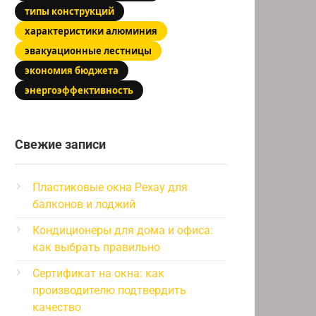
типы конструкций
характеристики алюминия
эвакуационные лестницы
экономия бюджета
энергоэффективность
Свежие записи
Пластиковые окна Рехау для
балконов и лоджий
Кондиционеры для дома и офиса:
как выбрать правильно
Сертификат на окна: как
производителю подтвердить
качество