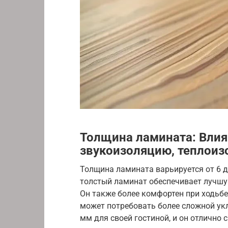
Толщина ламината: Вли
звукоизоляцию, теплоиз
Толщина ламината варьируется от 6 до
толстый ламинат обеспечивает лучшу
Он также более комфортен при ходьбе
может потребовать более сложной укл
мм для своей гостиной, и он отлично 