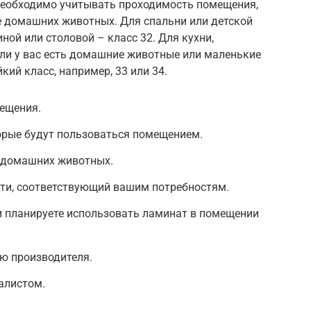
необходимо учитывать проходимость помещения,
е домашних животных. Для спальни или детской
ной или столовой – класс 32. Для кухни,
сли у вас есть домашние животные или маленькие
кий класс, например, 33 или 34.
ещения.
орые будут пользоваться помещением.
 домашних животных.
сти, соответствующий вашим потребностям.
ли планируете использовать ламинат в помещении
ю производителя.
алистом.