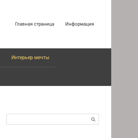
Главная страница
Информация
Интерьер мечты
Поиск: