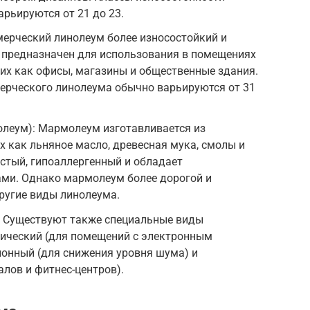
рьируются от 21 до 23.
ерческий линолеум более износостойкий и
н предназначен для использования в помещениях
их как офисы, магазины и общественные здания.
ерческого линолеума обычно варьируются от 31
леум): Мармолеум изготавливается из
х как льняное масло, древесная мука, смолы и
истый, гипоаллергенный и обладает
ми. Однако мармолеум более дорогой и
другие виды линолеума.
 Существуют также специальные виды
тический (для помещений с электронным
ионный (для снижения уровня шума) и
алов и фитнес-центров).