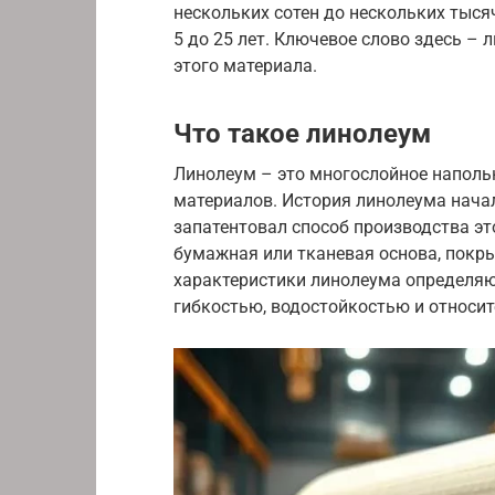
нескольких сотен до нескольких тыся
5 до 25 лет. Ключевое слово здесь – 
этого материала.
Что такое линолеум
Линолеум – это многослойное наполь
материалов. История линолеума начал
запатентовал способ производства эт
бумажная или тканевая основа, покр
характеристики линолеума определяют
гибкостью, водостойкостью и относи