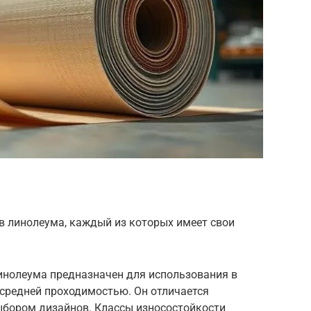
в линолеума, каждый из которых имеет свои
инолеума предназначен для использования в
средней проходимостью. Он отличается
ыбором дизайнов. Классы износостойкости