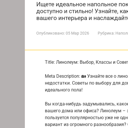
Ищете идеальное напольное пок
доступно и стильно! Узнайте, к
вашего интерьера и наслаждай
Опубликовано:
05 Мар 2026
Рубрика:
Напол
Title: Линолеум: Выбор‚ Классы и Сов
Meta Description: 🏡 Узнайте все о ли
недостатки. Советы по выбору для до
идеального пола!
Вы когда-нибудь задумывались, како
вашего дома или офиса? Линолеум – э
пользуется популярностью уже не одн
вариант из огромного разнообразия?