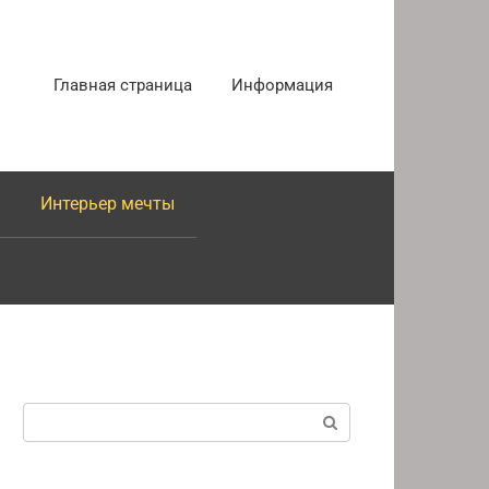
Главная страница
Информация
Интерьер мечты
Поиск: