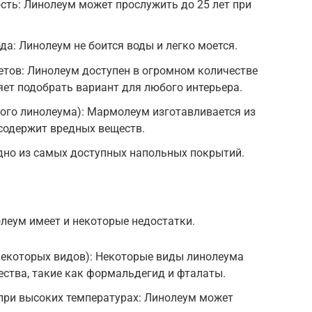
сть: Линолеум может прослужить до 25 лет при
да: Линолеум не боится воды и легко моется.
етов: Линолеум доступен в огромном количестве
яет подобрать вариант для любого интерьера.
ого линолеума): Мармолеум изготавливается из
содержит вредных веществ.
дно из самых доступных напольных покрытий.
леум имеет и некоторые недостатки.
некоторых видов): Некоторые виды линолеума
ства, такие как формальдегид и фталаты.
ри высоких температурах: Линолеум может