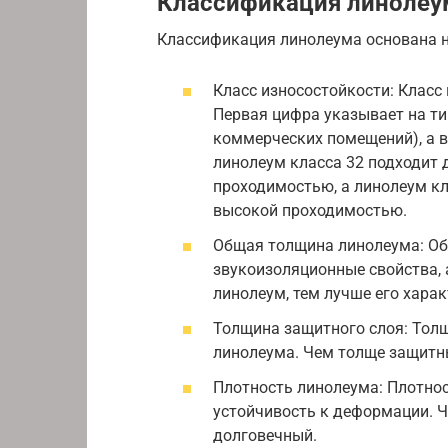
Классификация линолеу
Классификация линолеума основана на
Класс износостойкости: Класс
Первая цифра указывает на ти
коммерческих помещений), а в
линолеум класса 32 подходит
проходимостью, а линолеум к
высокой проходимостью.
Общая толщина линолеума: Общ
звукоизоляционные свойства, 
линолеум, тем лучше его харак
Толщина защитного слоя: Тол
линолеума. Чем толще защитн
Плотность линолеума: Плотнос
устойчивость к деформации. Ч
долговечный.