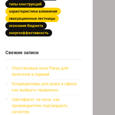
типы конструкций
характеристики алюминия
эвакуационные лестницы
экономия бюджета
энергоэффективность
Свежие записи
Пластиковые окна Рехау для
балконов и лоджий
Кондиционеры для дома и офиса:
как выбрать правильно
Сертификат на окна: как
производителю подтвердить
качество