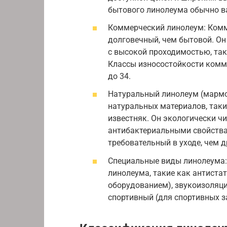
бытового линолеума обычно ва
Коммерческий линолеум: Комм
долговечный, чем бытовой. О
с высокой проходимостью, так
Классы износостойкости комм
до 34.
Натуральный линолеум (мармо
натуральных материалов, таки
известняк. Он экологически ч
антибактериальными свойства
требовательный в уходе, чем 
Специальные виды линолеума:
линолеума, такие как антиста
оборудованием), звукоизоляц
спортивный (для спортивных з