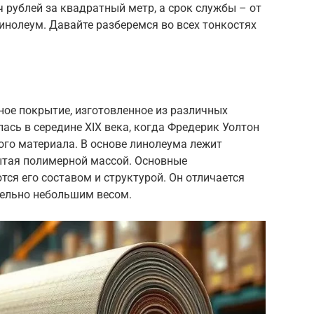
ч рублей за квадратный метр, а срок службы – от
линолеум. Давайте разберемся во всех тонкостях
ное покрытие, изготовленное из различных
ась в середине XIX века, когда Фредерик Уолтон
ого материала. В основе линолеума лежит
ытая полимерной массой. Основные
ся его составом и структурой. Он отличается
тельно небольшим весом.