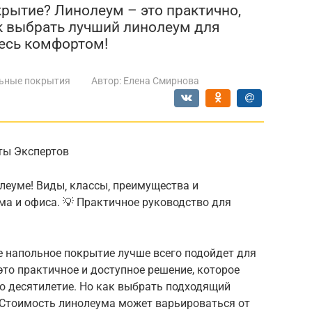
рытие? Линолеум – это практично,
ак выбрать лучший линолеум для
тесь комфортом!
ьные покрытия
Автор:
Елена Смирнова
еты Экспертов
нолеуме! Виды‚ классы‚ преимущества и
ма и офиса. 💡 Практичное руководство для
е напольное покрытие лучше всего подойдет для
то практичное и доступное решение, которое
о десятилетие. Но как выбрать подходящий
 Стоимость линолеума может варьироваться от