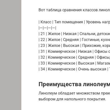
Вот таблица сравнения классов линол
| Класс | Тип помещения | Уровень наг
|—|—|—|—|
| 21 | Жилое | Низкая | Спальни, детск
| 22 | Жилое | Средняя | Гостиные, кухни
| 23 | Жилое | Высокая | Прихожие, кор
| 31 | Коммерческое | Низкая | Офисы
| 32 | Коммерческое | Средняя | Офис
| 33 | Коммерческое | Высокая | Мага
| 34 | Коммерческое | Очень высокая 
Преимущества линолеу
Линолеум обладает множеством преи
выбором для напольного покрытия.