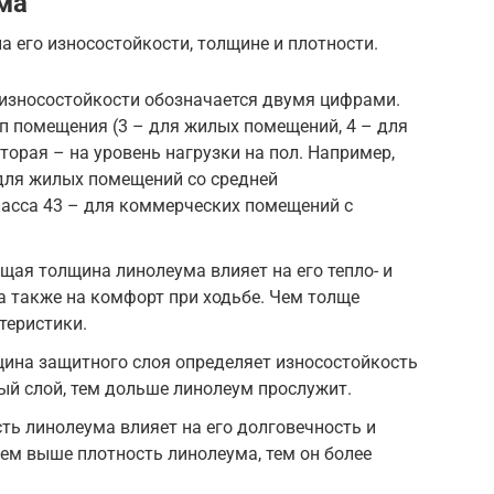
ма
 его износостойкости, толщине и плотности.
 износостойкости обозначается двумя цифрами.
п помещения (3 – для жилых помещений, 4 – для
торая – на уровень нагрузки на пол. Например,
 для жилых помещений со средней
ласса 43 – для коммерческих помещений с
ая толщина линолеума влияет на его тепло- и
а также на комфорт при ходьбе. Чем толще
теристики.
щина защитного слоя определяет износостойкость
ый слой, тем дольше линолеум прослужит.
ть линолеума влияет на его долговечность и
ем выше плотность линолеума, тем он более