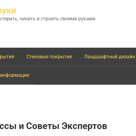
руки
астерить, чинить и строить своими руками
крытия
Стеновые покрытия
Ландшафтный дизайн
 информация
ссы и Советы Экспертов