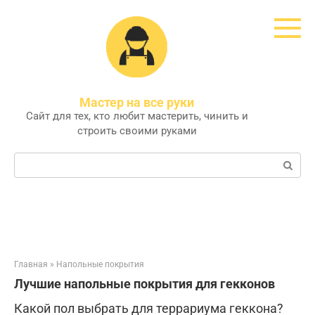
Перейти
к
контенту
Мастер на все руки
Сайт для тех, кто любит мастерить, чинить и
строить своими руками
Поиск:
Главная
»
Напольные покрытия
Лучшие напольные покрытия для гекконов
Какой пол выбрать для террариума геккона?