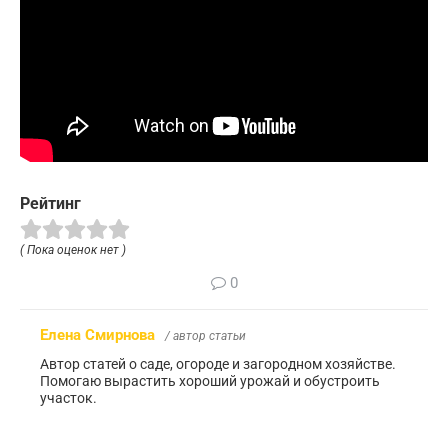
Рейтинг
( Пока оценок нет )
0
Елена Смирнова
/ автор статьи
Автор статей о саде, огороде и загородном хозяйстве.
Помогаю вырастить хороший урожай и обустроить
участок.