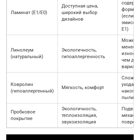
содержа
Доступная цена,
формал
Ламинат (E1/E0)
широкий выбор
(если к
дизайнов
эмисси
E1)
Может 
менее
Линолеум
Экологичность,
износос
(натуральный)
гипоаллергенность
чем дру
вариан
Сложно
Ковролин
ухода,
Мягкость, комфорт
(гипоаллергенный)
накопл
пыли
Экологичность,
Подвер
Пробковое
теплоизоляция,
механи
покрытие
звукоизоляция
повреж