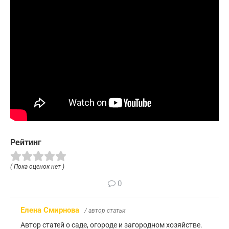
Рейтинг
( Пока оценок нет )
0
Елена Смирнова
/ автор статьи
Автор статей о саде, огороде и загородном хозяйстве.