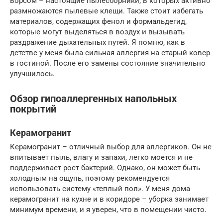
ворсом – настоящие пылесборники, в которых активно
размножаются пылевые клещи. Также стоит избегать
материалов, содержащих фенол и формальдегид,
которые могут выделяться в воздух и вызывать
раздражение дыхательных путей. Я помню, как в
детстве у меня была сильная аллергия на старый ковер
в гостиной. После его замены состояние значительно
улучшилось.
Обзор гипоаллергенных напольных
покрытий
Керамогранит
Керамогранит – отличный выбор для аллергиков. Он не
впитывает пыль, влагу и запахи, легко моется и не
поддерживает рост бактерий. Однако, он может быть
холодным на ощупь, поэтому рекомендуется
использовать систему «теплый пол». У меня дома
керамогранит на кухне и в коридоре – уборка занимает
минимум времени, и я уверен, что в помещении чисто.