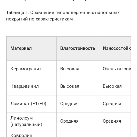
Таблица 1: Сравнение гипоаллергенных напольных
покрытий по характеристикам
Материал
Влагостойкость
Износостойкос
Керамогранит
Высокая
Очень высокая
Кварц-винил
Высокая
Высокая
Ламинат (E1/E0)
Средняя
Средняя
Линолеум
Средняя
Средняя
(натуральный)
Ковролин