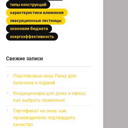
типы конструкций
характеристики алюминия
эвакуационные лестницы
экономия бюджета
энергоэффективность
Свежие записи
Пластиковые окна Рехау для
балконов и лоджий
Кондиционеры для дома и офиса:
как выбрать правильно
Сертификат на окна: как
производителю подтвердить
качество