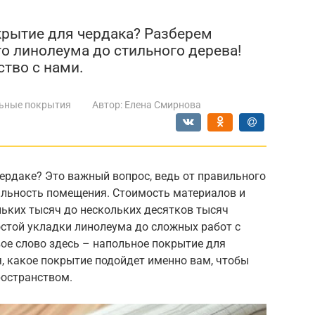
крытие для чердака? Разберем
о линолеума до стильного дерева!
тво с нами.
ьные покрытия
Автор:
Елена Смирнова
ердаке? Это важный вопрос, ведь от правильного
льность помещения. Стоимость материалов и
льких тысяч до нескольких десятков тысяч
остой укладки линолеума до сложных работ с
ое слово здесь – напольное покрытие для
, какое покрытие подойдет именно вам, чтобы
ространством.