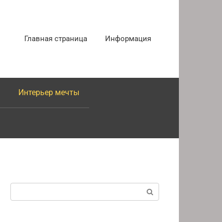
Главная страница
Информация
Интерьер мечты
Поиск: