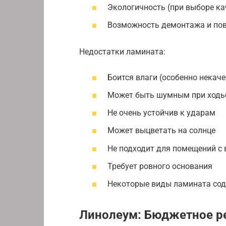
Экологичность (при выборе ка
Возможность демонтажа и по
Недостатки ламината:
Боится влаги (особенно некач
Может быть шумным при ходьб
Не очень устойчив к ударам
Может выцветать на солнце
Не подходит для помещений с
Требует ровного основания
Некоторые виды ламината со
Линолеум: Бюджетное р