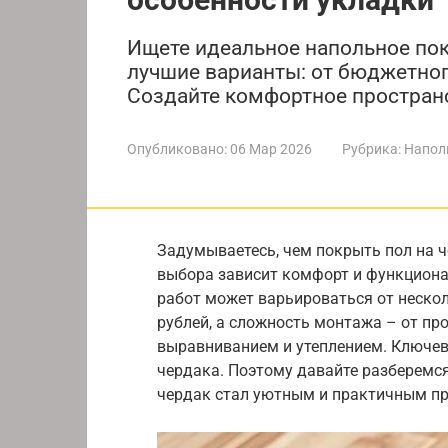
Ищете идеальное напольное по
лучшие варианты: от бюджетног
Создайте комфортное пространс
Опубликовано:
06 Мар 2026
Рубрика:
Напол
Задумываетесь, чем покрыть пол на ч
выбора зависит комфорт и функциона
работ может варьироваться от неско
рублей, а сложность монтажа – от пр
выравниванием и утеплением. Ключев
чердака. Поэтому давайте разберемся
чердак стал уютным и практичным п