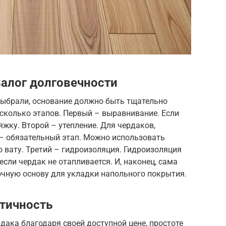
Залог долговечности
выбрали, основание должно быть тщательно
есколько этапов. Первый – выравнивание. Если
яжку. Второй – утепление. Для чердаков,
 – обязательный этап. Можно использовать
 вату. Третий – гидроизоляция. Гидроизоляция
если чердак не отапливается. И, наконец, сама
очную основу для укладки напольного покрытия.
ктичность
ака благодаря своей доступной цене, простоте