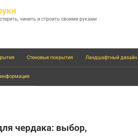
руки
астерить, чинить и строить своими руками
крытия
Стеновые покрытия
Ландшафтный дизайн
 информация
ля чердака: выбор,