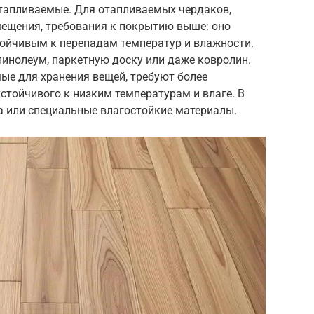
тапливаемые. Для отапливаемых чердаков,
ещения, требования к покрытию выше: оно
ойчивым к перепадам температур и влажности.
линолеум, паркетную доску или даже ковролин.
ые для хранения вещей, требуют более
устойчивого к низким температурам и влаге. В
а или специальные влагостойкие материалы.