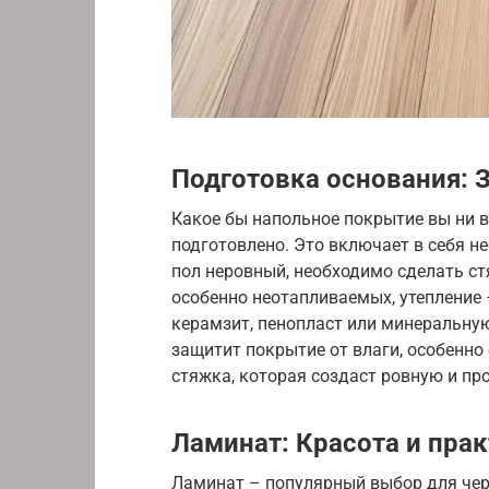
Подготовка основания: 
Какое бы напольное покрытие вы ни 
подготовлено. Это включает в себя н
пол неровный, необходимо сделать ст
особенно неотапливаемых, утепление
керамзит, пенопласт или минеральную
защитит покрытие от влаги, особенно 
стяжка, которая создаст ровную и пр
Ламинат: Красота и пра
Ламинат – популярный выбор для черд