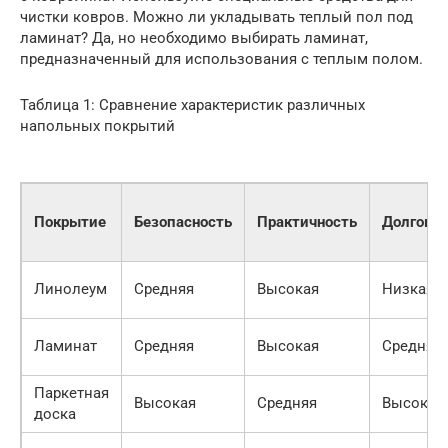
чистки ковров. Можно ли укладывать теплый пол под
ламинат? Да, но необходимо выбирать ламинат,
предназначенный для использования с теплым полом.
Таблица 1: Сравнение характеристик различных
напольных покрытий
Покрытие
Безопасность
Практичность
Долговеч
Линолеум
Средняя
Высокая
Низкая
Ламинат
Средняя
Высокая
Средняя
Паркетная
Высокая
Средняя
Высокая
доска