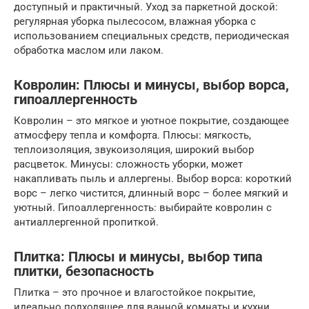
доступный и практичный. Уход за паркетной доской:
регулярная уборка пылесосом, влажная уборка с
использованием специальных средств, периодическая
обработка маслом или лаком.
Ковролин: Плюсы и минусы, выбор ворса,
гипоаллергенность
Ковролин – это мягкое и уютное покрытие, создающее
атмосферу тепла и комфорта. Плюсы: мягкость,
теплоизоляция, звукоизоляция, широкий выбор
расцветок. Минусы: сложность уборки, может
накапливать пыль и аллергены. Выбор ворса: короткий
ворс – легко чистится, длинный ворс – более мягкий и
уютный. Гипоаллергенность: выбирайте ковролин с
антиаллергенной пропиткой.
Плитка: Плюсы и минусы, выбор типа
плитки, безопасность
Плитка – это прочное и влагостойкое покрытие,
идеально подходящее для ванной комнаты и кухни.