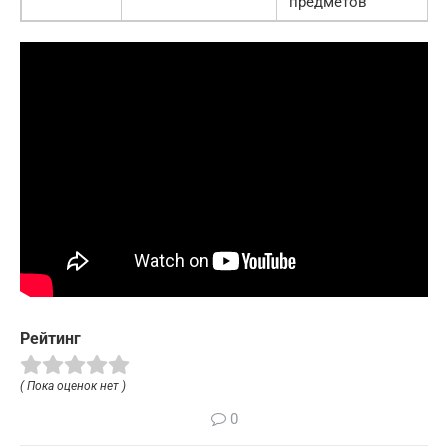
предметов
Рейтинг
( Пока оценок нет )
0