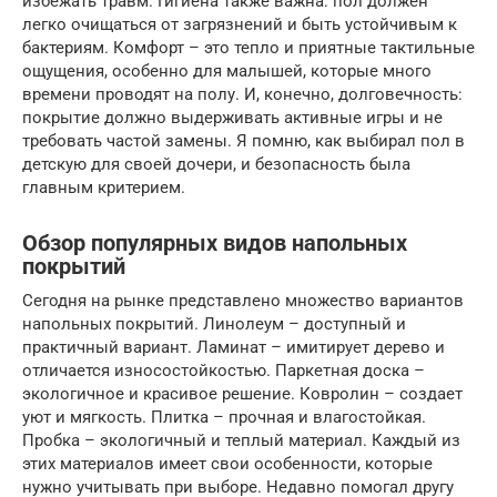
избежать травм. Гигиена также важна: пол должен
легко очищаться от загрязнений и быть устойчивым к
бактериям. Комфорт – это тепло и приятные тактильные
ощущения, особенно для малышей, которые много
времени проводят на полу. И, конечно, долговечность:
покрытие должно выдерживать активные игры и не
требовать частой замены. Я помню, как выбирал пол в
детскую для своей дочери, и безопасность была
главным критерием.
Обзор популярных видов напольных
покрытий
Сегодня на рынке представлено множество вариантов
напольных покрытий. Линолеум – доступный и
практичный вариант. Ламинат – имитирует дерево и
отличается износостойкостью. Паркетная доска –
экологичное и красивое решение. Ковролин – создает
уют и мягкость. Плитка – прочная и влагостойкая.
Пробка – экологичный и теплый материал. Каждый из
этих материалов имеет свои особенности, которые
нужно учитывать при выборе. Недавно помогал другу