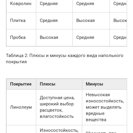
Ковролин
Средняя
Средняя
Средняя
Плитка
Средняя
Высокая
Высокая
Пробка
Высокая
Средняя
Средняя
Таблица 2: Плюсы и минусы каждого вида напольного
покрытия
Покрытие
Плюсы
Минусы
Невысокая
Доступная цена,
износостойкость,
широкий выбор
Линолеум
может выделять
расцветок,
вредные
влагостойкость
вещества
Износостойкость,