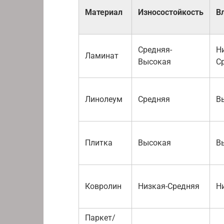
Материал
Износостойкость
В
Средняя-
Н
Ламинат
Высокая
С
Линолеум
Средняя
В
Плитка
Высокая
В
Ковролин
Низкая-Средняя
Н
Паркет/