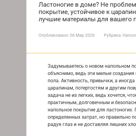
Ластоногие в доме? Не пробле
покрытие, устойчивое к царапин
лучшие материалы для вашего 
Опубликовано:
06 Мар 2026
Рубрика:
Напол
Задумываетесь о новом напольном по
объяснимо, ведь эти милые создания
пола. Активность, привычки, а иногда
царапинам, потертостям и другим по
задача не из легких, ведь хочется, чт
практичным, долговечным и безопасн
напольное покрытие для ластоногих.
определенных затрат, но правильно п
радуя глаз и не доставляя лишних хло