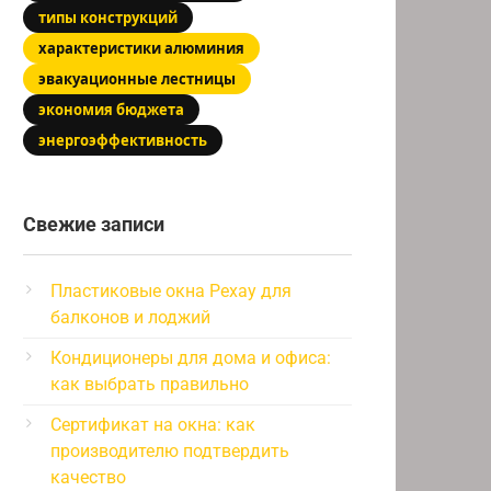
типы конструкций
характеристики алюминия
эвакуационные лестницы
экономия бюджета
энергоэффективность
Свежие записи
Пластиковые окна Рехау для
балконов и лоджий
Кондиционеры для дома и офиса:
как выбрать правильно
Сертификат на окна: как
производителю подтвердить
качество