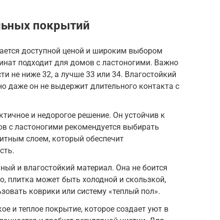
льных покрытий
чается доступной ценой и широким выбором
минат подходит для домов с ластоногими. Важно
и не ниже 32, а лучше 33 или 34. Влагостойкий
но даже он не выдержит длительного контакта с
ктичное и недорогое решение. Он устойчив к
мов с ластоногими рекомендуется выбирать
итным слоем, который обеспечит
сть.
чный и влагостойкий материал. Она не боится
о, плитка может быть холодной и скользкой,
зовать коврики или систему «теплый пол».
ое и теплое покрытие, которое создает уют в