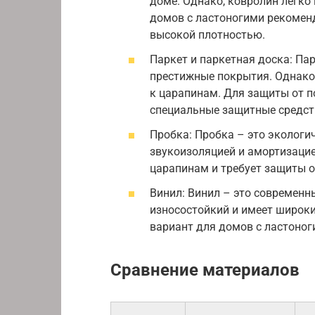
доме. Однако, ковролин легко 
домов с ластоногими рекомен
высокой плотностью.
Паркет и паркетная доска: Пар
престижные покрытия. Однако,
к царапинам. Для защиты от 
специальные защитные средст
Пробка: Пробка – это экологи
звукоизоляцией и амортизацие
царапинам и требует защиты о
Винил: Винил – это современн
износостойкий и имеет широк
вариант для домов с ластоног
Сравнение материалов