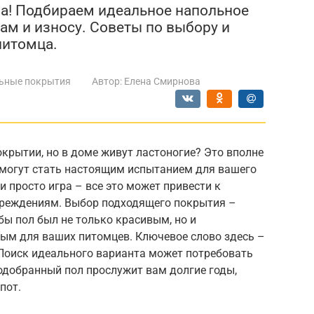
ма! Подбираем идеальное напольное
ам и износу. Советы по выбору и
питомца.
ьные покрытия
Автор:
Елена Смирнова
крытии, но в доме живут ластоногие? Это вполне
 могут стать настоящим испытанием для вашего
 и просто игра – все это может привести к
вреждениям. Выбор подходящего покрытия –
обы пол был не только красивым, но и
ым для ваших питомцев. Ключевое слово здесь –
 Поиск идеального варианта может потребовать
одобранный пол прослужит вам долгие годы,
пот.