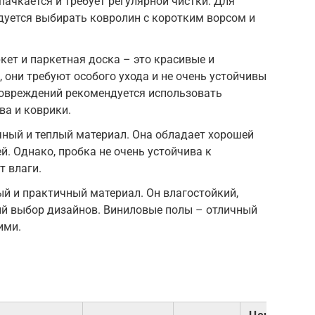
пачкается и требует регулярной чистки. Для
дуется выбирать ковролин с коротким ворсом и
кет и паркетная доска – это красивые и
 они требуют особого ухода и не очень устойчивы
повреждений рекомендуется использовать
ва и коврики.
чный и теплый материал. Она обладает хорошей
й. Однако, пробка не очень устойчива к
т влаги.
ый и практичный материал. Он влагостойкий,
ий выбор дизайнов. Виниловые полы – отличный
ими.