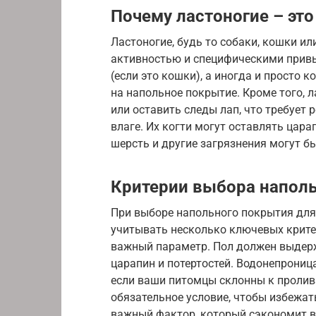
Почему ластоногие – это
Ластоногие, будь то собаки, кошки и
активностью и специфическими привыч
(если это кошки), а иногда и просто 
на напольное покрытие. Кроме того, 
или оставить следы лап, что требует 
влаге. Их когти могут оставлять цар
шерсть и другие загрязнения могут б
Критерии выбора напол
При выборе напольного покрытия для 
учитывать несколько ключевых критер
важный параметр. Пол должен выдерж
царапин и потертостей. Водонепрониц
если ваши питомцы склонны к пролив
обязательное условие, чтобы избежат
важный фактор, который сэкономит в