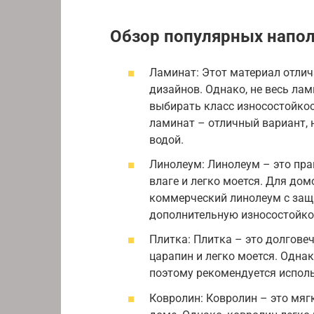
Обзор популярных напо
Ламинат: Этот материал отли
дизайнов. Однако, не весь ла
выбирать класс износостойкост
ламинат – отличный вариант, 
водой.
Линолеум: Линолеум – это пра
влаге и легко моется. Для до
коммерческий линолеум с защ
дополнительную износостойко
Плитка: Плитка – это долгове
царапин и легко моется. Однак
поэтому рекомендуется исполь
Ковролин: Ковролин – это мягк