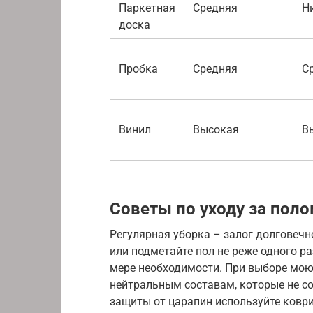
Паркетная
Средняя
Н
доска
Пробка
Средняя
С
Винил
Высокая
В
Советы по уходу за пол
Регулярная уборка – залог долговечн
или подметайте пол не реже одного ра
мере необходимости. При выборе мою
нейтральным составам, которые не с
защиты от царапин используйте ковр