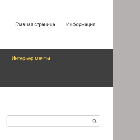
Главная страница
Информация
Интерьер мечты
Поиск: