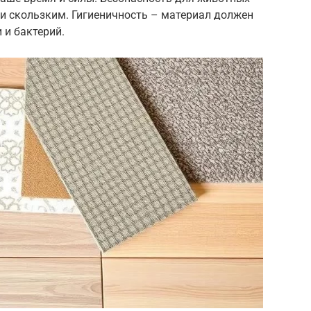
и скользким. Гигиеничность – материал должен
 и бактерий.