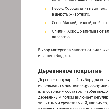
Песок: Хорошо впитывает влаг
в шерсть животного.
Сено: Мягкий, теплый, но быст
Опилки: Хорошо впитывают вл
аллергию.
Выбор материала зависит от вида жив
и вашего бюджета.
Деревянное покрытие
Дерево – популярный выбор для волье
использовать лиственницу, сосну или
влагостойким составом, чтобы предот
деревянным полом включает регулярн
защитными средствами. Я, например,
образом, и через полгода она покрыл