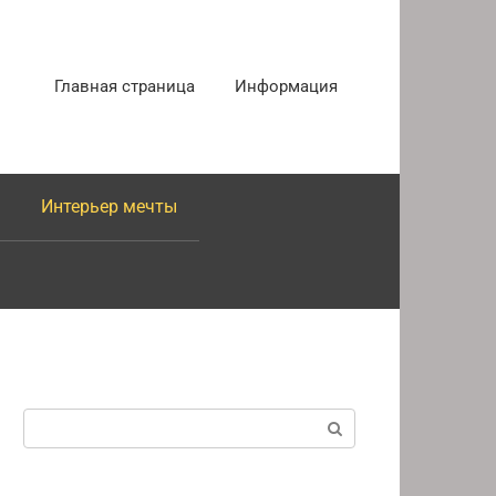
Главная страница
Информация
Интерьер мечты
Поиск: