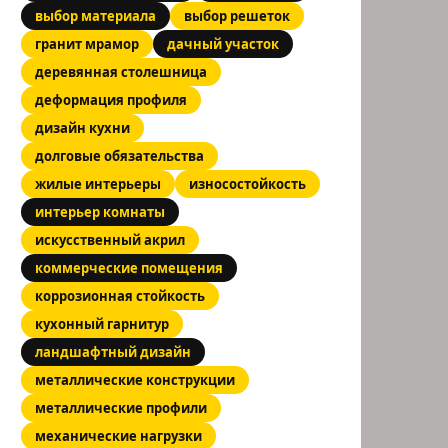
выбор материала
выбор решеток
гранит мрамор
дачный участок
деревянная столешница
деформация профиля
дизайн кухни
долговые обязательства
жилые интерьеры
износостойкость
интерьер комнаты
искусственный акрил
коммерческие помещения
коррозионная стойкость
кухонный гарнитур
ландшафтный дизайн
металлические конструкции
металлические профили
механические нагрузки