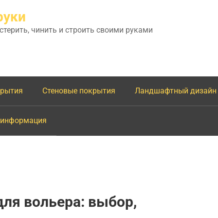
руки
астерить, чинить и строить своими руками
крытия
Стеновые покрытия
Ландшафтный дизайн
 информация
ля вольера: выбор,