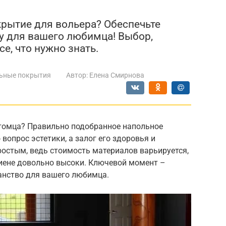
рытие для вольера? Обеспечьте
ну для вашего любимца! Выбор,
е, что нужно знать.
ьные покрытия
Автор:
Елена Смирнова
томца? Правильно подобранное напольное
 вопрос эстетики, а залог его здоровья и
остым, ведь стоимость материалов варьируется,
гиене довольно высоки. Ключевой момент –
анство для вашего любимца.