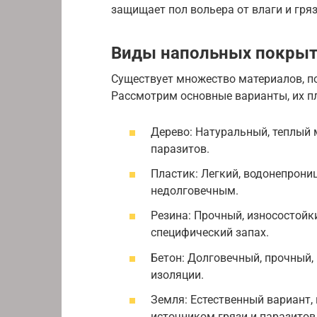
защищает пол вольера от влаги и гряз
Виды напольных покры
Существует множество материалов, по
Рассмотрим основные варианты, их п
Дерево: Натуральный, теплый м
паразитов.
Пластик: Легкий, водонепрони
недолговечным.
Резина: Прочный, износостойк
специфический запах.
Бетон: Долговечный, прочный,
изоляции.
Земля: Естественный вариант,
источником грязи и паразитов