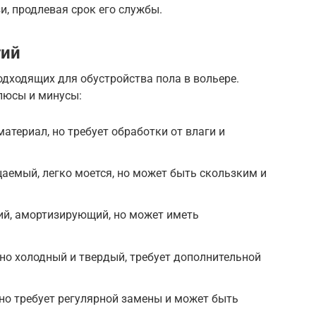
и, продлевая срок его службы.
тий
дходящих для обустройства пола в вольере.
люсы и минусы:
атериал, но требует обработки от влаги и
цаемый, легко моется, но может быть скользким и
ий, амортизирующий, но может иметь
 но холодный и твердый, требует дополнительной
 но требует регулярной замены и может быть
.