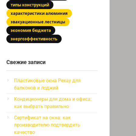
типы конструкций
характеристики алюминия
эвакуационные лестницы
экономия бюджета
энергоэффективность
Свежие записи
Пластиковые окна Рехау для
балконов и лоджий
Кондиционеры для дома и офиса:
как выбрать правильно
Сертификат на окна: как
производителю подтвердить
качество