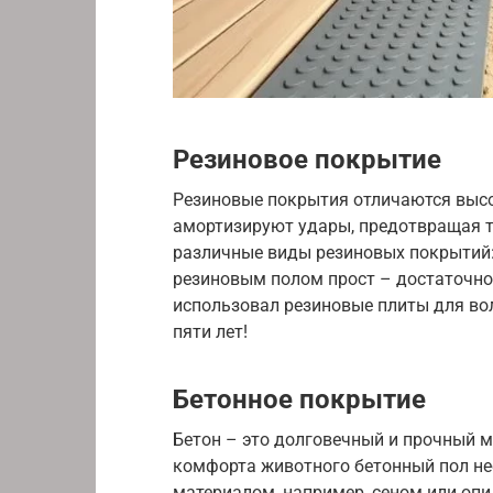
Резиновое покрытие
Резиновые покрытия отличаются высо
амортизируют удары, предотвращая т
различные виды резиновых покрытий: 
резиновым полом прост – достаточно
использовал резиновые плиты для вол
пяти лет!
Бетонное покрытие
Бетон – это долговечный и прочный м
комфорта животного бетонный пол не
материалом, например, сеном или опи