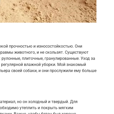
кой прочностью и износостойкостью. Они
равмы животного, и не скользят. Существуют
рулонные, плиточные, гранулированные. Уход за
 регулярной влажной уборки. Мой знакомый
ьера своей собаки, и они прослужили ему больше
атериал, но он холодный и твердый. Для
обходимо утеплить и покрыть мягким
лками. Важно, чтобы бетон был хорошо