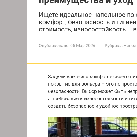
Ищете идеальное напольное пок
комфорт, безопасность и гигие
стоимость, износостойкость – вс
Опубликовано:
05 Мар 2026
Рубрика:
Напол
Задумываетесь о комфорте своего пи
покрытие для вольера – это не просто
безопасности. Выбор может быть непр
а требования к износостойкости и ги
создать безопасное и удобное простр