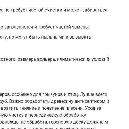
у, но требует частой очистки и может забиваться
ро загрязняется и требует частой замены.
агу, но могут быть пыльными и вызывать
отного, размера вольера, климатических условий
ров, особенно для грызунов и птиц. Лучше всего
 дуб. Важно обработать древесину антисептиком и
вратить гниение и появление плесени. Уход за
ую чистку и периодическую обработку
 однажды не обработал сосновую доску должным
ась плесенью – пришлось все переделывать!