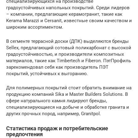
специализирующихся на производстве
градоустойчивых напольных покрытий. Среди лидеров
– компании, предлагающие керамогранит, такие как
Kerama Marazzi и Cersanit, известные своим качеством и
широким ассортиментом.
В сегменте террасной доски (ДПК) выделяются бренды
Sellex, предлагающий сотовый поликарбонат с высокой
градоустойчивостью, и производители композитных
материалов, такие как Timbertech и Fiberon. ПэтПрофиль
зарекомендовал себя как производитель ПЭТ
покрытий, устойчивых к выгоранию.
Для полимерных покрытий стоит обратить внимание на
продукцию компаний Sika и Master Builders Solutions. В
сфере натурального камня лидируют бренды,
специализирующиеся на добыче и обработке гранита и
других прочных пород, например, Granitpol.
Статистика продаж и потребительские
предпочтения