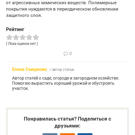
от агрессивных химических веществ. Полимерные
покрытия нуждаются в периодическом обновлении
защитного слоя.
Рейтинг
( Пока оценок нет )
0
Елена Смирнова
/ автор статьи
Автор статей о саде, огороде и загородном хозяйстве.
Помогаю вырастить хороший урожай и обустроить
участок.
Понравилась статья? Поделиться с
друзьями: