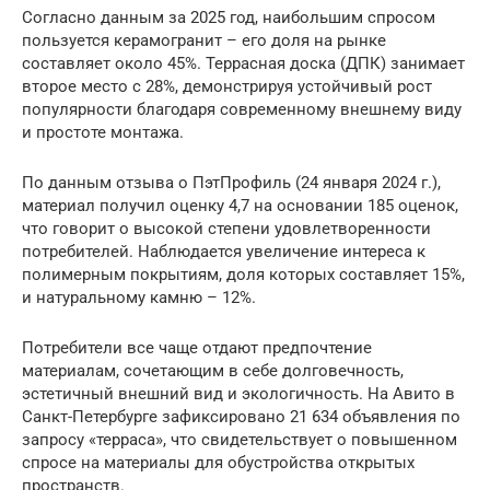
Согласно данным за 2025 год, наибольшим спросом
пользуется керамогранит – его доля на рынке
составляет около 45%. Террасная доска (ДПК) занимает
второе место с 28%, демонстрируя устойчивый рост
популярности благодаря современному внешнему виду
и простоте монтажа.
По данным отзыва о ПэтПрофиль (24 января 2024 г.),
материал получил оценку 4,7 на основании 185 оценок,
что говорит о высокой степени удовлетворенности
потребителей. Наблюдается увеличение интереса к
полимерным покрытиям, доля которых составляет 15%,
и натуральному камню – 12%.
Потребители все чаще отдают предпочтение
материалам, сочетающим в себе долговечность,
эстетичный внешний вид и экологичность. На Авито в
Санкт-Петербурге зафиксировано 21 634 объявления по
запросу «терраса», что свидетельствует о повышенном
спросе на материалы для обустройства открытых
пространств.