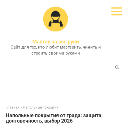
Перейти
к
контенту
Мастер на все руки
Сайт для тех, кто любит мастерить, чинить и
строить своими руками
Поиск:
Главная
»
Напольные покрытия
Напольные покрытия от града: защита,
долговечность, выбор 2026