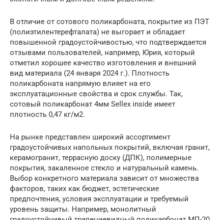
В отличие от сотового поликарбоната, покрытие из ПЭТ
(полиэтилентерефталата) не выгорает и обладает
повышенной градоустойчивостью, что подтверждается
отзывами пользователей, например, Юрия, который
отметил хорошее качество изготовления и внешний
вид материала (24 января 2024 г.). Плотность
поликарбоната напрямую влияет на его
эксплуатационные свойства и срок службы. Так,
сотовый поликарбонат 4мм Sellex inside имеет
плотность 0,47 кг/м2.
На рынке представлен широкий ассортимент
градоустойчивых напольных покрытий, включая гранит,
керамогранит, террасную доску (ДПК), полимерные
покрытия, закаленное стекло и натуральный камень.
Выбор конкретного материала зависит от множества
факторов, таких как бюджет, эстетические
предпочтения, условия эксплуатации и требуемый
уровень защиты. Например, монолитный
градоустойчивый трапециевидный поликарбонат МП-20