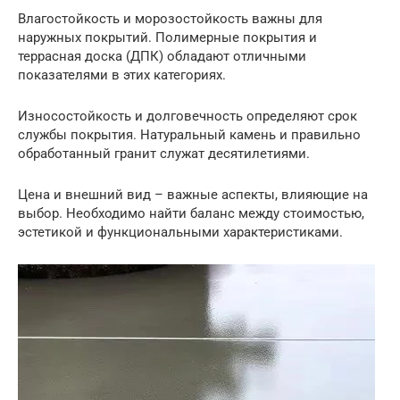
Влагостойкость и морозостойкость важны для
наружных покрытий. Полимерные покрытия и
террасная доска (ДПК) обладают отличными
показателями в этих категориях.
Износостойкость и долговечность определяют срок
службы покрытия. Натуральный камень и правильно
обработанный гранит служат десятилетиями.
Цена и внешний вид – важные аспекты, влияющие на
выбор. Необходимо найти баланс между стоимостью,
эстетикой и функциональными характеристиками.