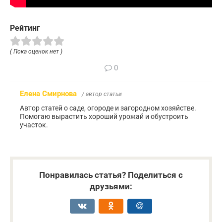
Рейтинг
( Пока оценок нет )
0
Елена Смирнова
/ автор статьи
Автор статей о саде, огороде и загородном хозяйстве.
Помогаю вырастить хороший урожай и обустроить
участок.
Понравилась статья? Поделиться с
друзьями: