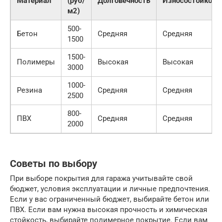
Материал
(руб/
Долговечность
Износостойкост
м2)
500-
Бетон
Средняя
Средняя
1500
1500-
Полимеры
Высокая
Высокая
3000
1000-
Резина
Средняя
Средняя
2500
800-
ПВХ
Средняя
Средняя
2000
Советы по выбору
При выборе покрытия для гаража учитывайте свой
бюджет, условия эксплуатации и личные предпочтения.
Если у вас ограниченный бюджет, выбирайте бетон или
ПВХ. Если вам нужна высокая прочность и химическая
стойкость, выбирайте полимерное покрытие. Если вам