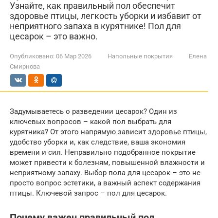
Узнайте, как правильный пол обеспечит
здоровье птицы, легкость уборки и избавит от
неприятного запаха в курятнике! Пол для
цесарок – это важно.
Опубликовано:
06 Мар 2026
Напольные покрытия
Елена
Смирнова
Задумываетесь о разведении цесарок? Один из
ключевых вопросов – какой пол выбрать для
курятника? От этого напрямую зависит здоровье птицы,
удобство уборки и, как следствие, ваша экономия
времени и сил. Неправильно подобранное покрытие
может привести к болезням, повышенной влажности и
неприятному запаху. Выбор пола для цесарок – это не
просто вопрос эстетики, а важный аспект содержания
птицы. Ключевой запрос – пол для цесарок.
Почему важен правильный пол