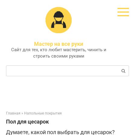
Перейти
к
контенту
Мастер на все руки
Сайт для тех, кто любит мастерить, чинить и
строить своими руками
Поиск:
Главная
»
Напольные покрытия
Пол для цесарок
Думаете, какой пол выбрать для цесарок?