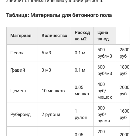
зависит от климатических условий региона.
Таблица: Материалы для бетонного пола
Расход
Цена
Материал
Количество
на м2
за ед.
500
2500
Песок
5 м3
0.1 м
руб/м3
руб
600
1800
Гравий
3 м3
0.1 м
руб/м3
руб
400
0.05
2000
Цемент
10 мешков
руб/
мешка
руб
мешок
800
1
1600
Рубероид
2 рулона
руб/
рулон
руб
рулон
200
0.05
2000