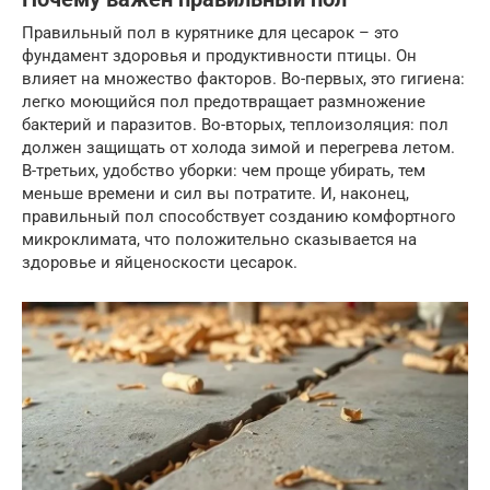
Правильный пол в курятнике для цесарок – это
фундамент здоровья и продуктивности птицы. Он
влияет на множество факторов. Во-первых, это гигиена:
легко моющийся пол предотвращает размножение
бактерий и паразитов. Во-вторых, теплоизоляция: пол
должен защищать от холода зимой и перегрева летом.
В-третьих, удобство уборки: чем проще убирать, тем
меньше времени и сил вы потратите. И, наконец,
правильный пол способствует созданию комфортного
микроклимата, что положительно сказывается на
здоровье и яйценоскости цесарок.