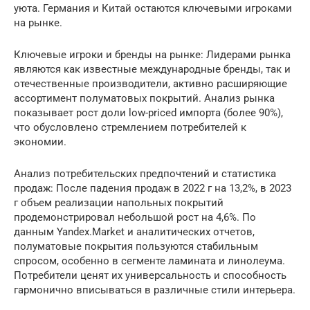
уюта. Германия и Китай остаются ключевыми игроками
на рынке.
Ключевые игроки и бренды на рынке: Лидерами рынка
являются как известные международные бренды, так и
отечественные производители, активно расширяющие
ассортимент полуматовых покрытий. Анализ рынка
показывает рост доли low-priced импорта (более 90%),
что обусловлено стремлением потребителей к
экономии.
Анализ потребительских предпочтений и статистика
продаж: После падения продаж в 2022 г на 13,2%, в 2023
г объем реализации напольных покрытий
продемонстрировал небольшой рост на 4,6%. По
данным Yandex.Market и аналитических отчетов,
полуматовые покрытия пользуются стабильным
спросом, особенно в сегменте ламината и линолеума.
Потребители ценят их универсальность и способность
гармонично вписываться в различные стили интерьера.