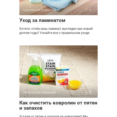
Напольные покрытия
0
Уход за ламинатом
Хотите, чтобы ваш ламинат выглядел как новый
долгие годы? Узнайте все о правильном уходе
Напольные покрытия
0
Как очистить ковролин от пятен
и запахов
Устали от пятен и запахов на ковролине? Мы