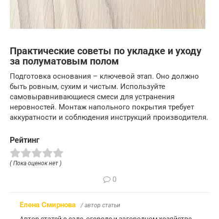
Практические советы по укладке и уходу
за полуматовым полом
Подготовка основания – ключевой этап. Оно должно
быть ровным, сухим и чистым. Используйте
самовыравнивающиеся смеси для устранения
неровностей. Монтаж напольного покрытия требует
аккуратности и соблюдения инструкций производителя.
Рейтинг
( Пока оценок нет )
0
Елена Смирнова
/ автор статьи
Автор статей о саде, огороде и загородном хозяйстве.