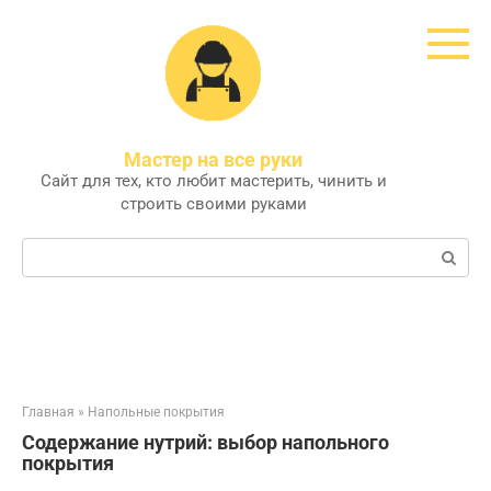
Перейти
к
контенту
Мастер на все руки
Сайт для тех, кто любит мастерить, чинить и
строить своими руками
Поиск:
Главная
»
Напольные покрытия
Содержание нутрий: выбор напольного
покрытия