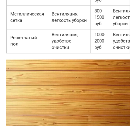
800-
Вентиляци
Металлическая
Вентиляция,
1500
легкость
сетка
легкость уборки
руб.
уборки
Вентиляция,
1000-
Вентиляци
Решетчатый
удобство
2000
удобство
пол
очистки
руб.
очистки