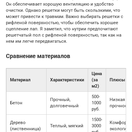
Он обеспечивает хорошую вентиляцию и удобство
очистки. Однако решетки могут быть скользкими, что
может привести к травмам. Важно выбирать решетки с
рифленой поверхностью, чтобы обеспечить хорошее
сцепление лап. Я заметил, что нутрии предпочитают
решетчатый пол с рифленой поверхностью, так как на
нем им легче передвигаться.
Сравнение материалов
Цена
Материал
Характеристики
(за
Плюсы
м2)
500-
Прочный,
Низкая це
Бетон
1000
долговечный
прочность
руб.
1500-
Дерево
Комфорт,
Теплый, мягкий
3000
(лиственница)
экологичн
руб.