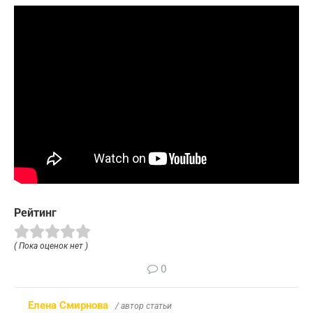
Рейтинг
( Пока оценок нет )
0
Елена Смирнова
/ автор статьи