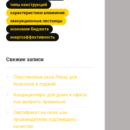
типы конструкций
характеристики алюминия
эвакуационные лестницы
экономия бюджета
энергоэффективность
Свежие записи
Пластиковые окна Рехау для
балконов и лоджий
Кондиционеры для дома и офиса:
как выбрать правильно
Сертификат на окна: как
производителю подтвердить
качество