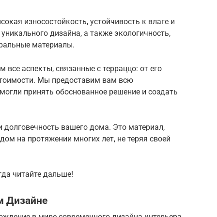
окая износостойкость, устойчивость к влаге и
уникального дизайна, а также экологичность,
уральные материалы.
 все аспекты, связанные с терраццо: от его
 стоимости. Мы предоставим вам всю
огли принять обоснованное решение и создать
 и долговечность вашего дома. Это материал,
дом на протяжении многих лет, не теряя своей
гда читайте дальше!
м Дизайне
ождение в мире современного дизайна интерьера.