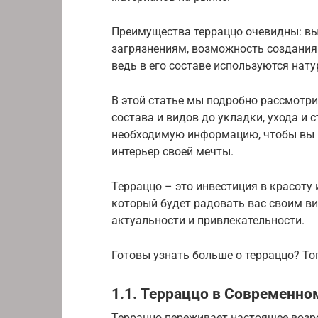
Преимущества терраццо очевидны: выс
загрязнениям, возможность создания 
ведь в его составе используются нат
В этой статье мы подробно рассмотрим
состава и видов до укладки, ухода и
необходимую информацию, чтобы вы м
интерьер своей мечты.
Терраццо – это инвестиция в красоту
который будет радовать вас своим ви
актуальности и привлекательности.
Готовы узнать больше о терраццо? То
1.1. Терраццо в Современно
Терраццо переживает настоящее возр