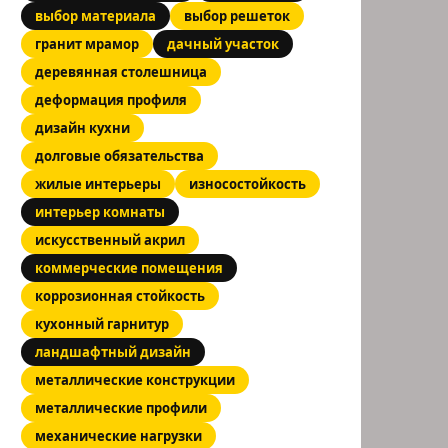
выбор материала
выбор решеток
гранит мрамор
дачный участок
деревянная столешница
деформация профиля
дизайн кухни
долговые обязательства
жилые интерьеры
износостойкость
интерьер комнаты
искусственный акрил
коммерческие помещения
коррозионная стойкость
кухонный гарнитур
ландшафтный дизайн
металлические конструкции
металлические профили
механические нагрузки