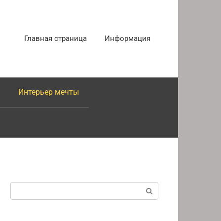
Главная страница
Информация
Интерьер мечты
Поиск: