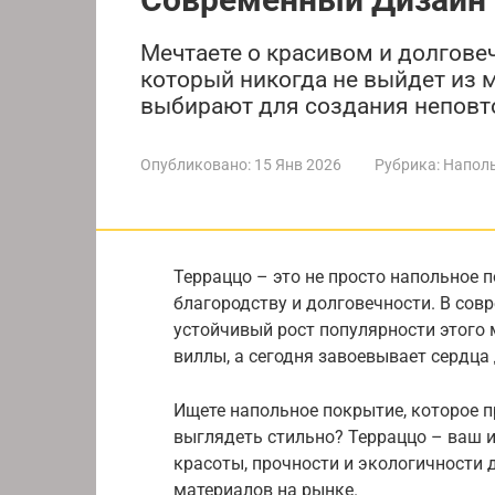
Мечтаете о красивом и долговеч
который никогда не выйдет из м
выбирают для создания неповт
Опубликовано:
15 Янв 2026
Рубрика:
Напол
Терраццо – это не просто напольное п
благородству и долговечности. В со
устойчивый рост популярности этого 
виллы, а сегодня завоевывает сердца
Ищете напольное покрытие, которое п
выглядеть стильно? Терраццо – ваш 
красоты, прочности и экологичности 
материалов на рынке.