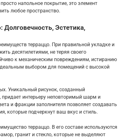
 просто напольное покрытие, это элемент
зить любое пространство.
: Долговечность, Эстетика,
реимуществ терраццо. При правильной укладке и
жить десятилетиями, не теряя своего
ойчиво к механическим повреждениям, истиранию
о идеальным выбором для помещений с высокой
ных. Уникальный рисунок, созданный
 придает интерьеру неповторимый шарм и
вета и фракции заполнителя позволяет создавать
, которые подчеркнут ваш вкус и стиль.
имущество терраццо. В его составе используются
амор, гранит и стекло, которые не выделяют