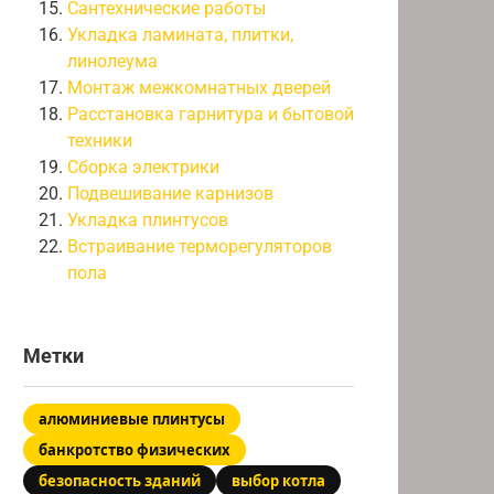
Сантехнические работы
Укладка ламината, плитки,
линолеума
Монтаж межкомнатных дверей
Расстановка гарнитура и бытовой
техники
Сборка электрики
Подвешивание карнизов
Укладка плинтусов
Встраивание терморегуляторов
пола
Метки
алюминиевые плинтусы
банкротство физических
безопасность зданий
выбор котла