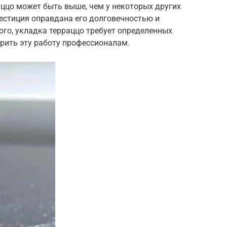
аццо может быть выше, чем у некоторых других
естиция оправдана его долговечностью и
го, укладка терраццо требует определенных
рить эту работу профессионалам.