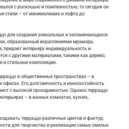
вался с роскошью и помпезностью, то сегодня он
ые стили – от минимализма и лофта до
ццо для создания уникальных и запоминающихся
нок, образованный вкраплениями мрамора,
в, придает интерьеру индивидуальность и
ется с другими материалами, такими как дерево,
е и стильные композиции.
ерраццо в общественных пространствах – в
 и офисах. Его долговечность и износостойкость
ест с высокой проходимостью. Однако терраццо
нтерьерах – в ванных комнатах, кухнях,
оздавать терраццо различных цветов и фактур,
ости для творчества и реализации самых смелых