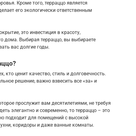
ровья. Кроме того, терраццо является
елает его экологически ответственным
окрытие, это инвестиция в красоту,
о дома. Выбирая терраццо, вы выбираете
вать вас долгие годы.
аццо?
х, кто ценит качество, стиль и долговечность.
льное решение, важно взвесить все «за» и
оторое прослужит вам десятилетиями, не требуя
деть элегантно и современно, то терраццо – это
но подходит для помещений с высокой
кухни, коридоры и даже ванные комнаты.