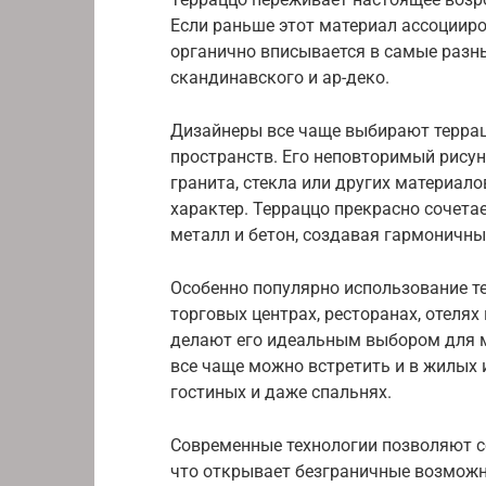
Если раньше этот материал ассоцииро
органично вписывается в самые разн
скандинавского и ар-деко.
Дизайнеры все чаще выбирают терра
пространств. Его неповторимый рису
гранита, стекла или других материало
характер. Терраццо прекрасно сочета
металл и бетон, создавая гармоничны
Особенно популярно использование т
торговых центрах, ресторанах, отелях
делают его идеальным выбором для м
все чаще можно встретить и в жилых и
гостиных и даже спальнях.
Современные технологии позволяют с
что открывает безграничные возможн