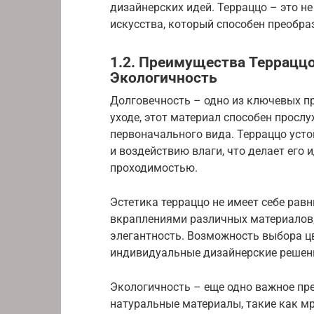
дизайнерских идей. Терраццо – это не
искусства, который способен преобра
1.2. Преимущества Терраццо
Экологичность
Долговечность – одно из ключевых п
уходе, этот материал способен прослу
первоначального вида. Терраццо уст
и воздействию влаги, что делает ег
проходимостью.
Эстетика терраццо не имеет себе рав
вкраплениями различных материалов,
элегантность. Возможность выбора ц
индивидуальные дизайнерские решения
Экологичность – еще одно важное пре
натуральные материалы, такие как мр