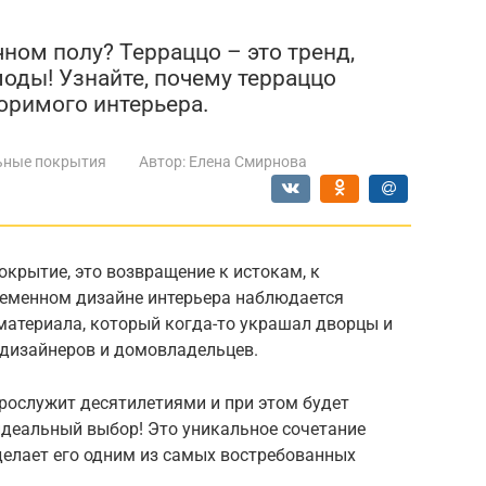
ном полу? Терраццо – это тренд,
оды! Узнайте, почему терраццо
оримого интерьера.
ьные покрытия
Автор:
Елена Смирнова
окрытие, это возвращение к истокам, к
временном дизайне интерьера наблюдается
материала, который когда-то украшал дворцы и
 дизайнеров и домовладельцев.
рослужит десятилетиями и при этом будет
идеальный выбор! Это уникальное сочетание
делает его одним из самых востребованных