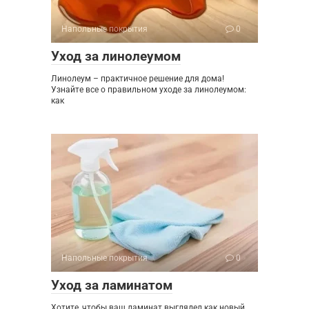
Напольные покрытия
0
Уход за линолеумом
Линолеум – практичное решение для дома!
Узнайте все о правильном уходе за линолеумом:
как
Напольные покрытия
0
Уход за ламинатом
Хотите, чтобы ваш ламинат выглядел как новый