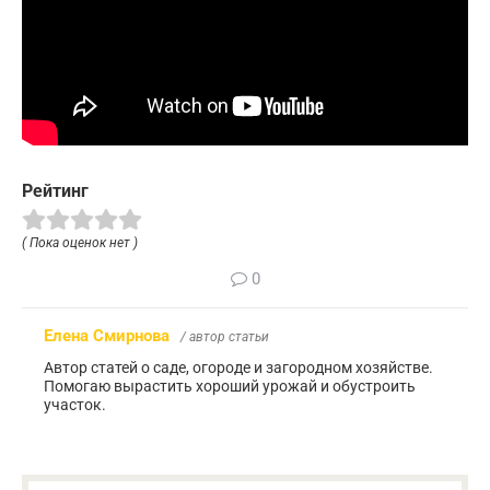
Рейтинг
( Пока оценок нет )
0
Елена Смирнова
/ автор статьи
Автор статей о саде, огороде и загородном хозяйстве.
Помогаю вырастить хороший урожай и обустроить
участок.