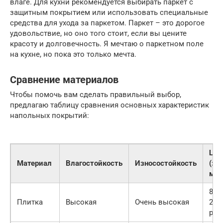
влаге. Для кухни рекомендуется выбирать паркет с
защитным покрытием или использовать специальные
средства для ухода за паркетом. Паркет – это дорогое
удовольствие, но оно того стоит, если вы цените
красоту и долговечность. Я мечтаю о паркетном поле
на кухне, но пока это только мечта.
Сравнение материалов
Чтобы помочь вам сделать правильный выбор,
предлагаю таблицу сравнения основных характеристик
напольных покрытий:
Цен
Материал
Влагостойкость
Износостойкость
(за
м2)
800-
Плитка
Высокая
Очень высокая
250
руб.