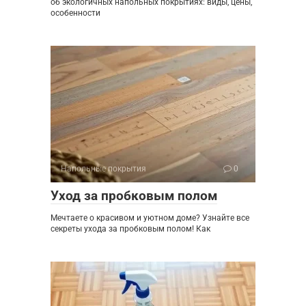
об экологичных напольных покрытиях: виды, цены,
особенности
Напольные покрытия
0
Уход за пробковым полом
Мечтаете о красивом и уютном доме? Узнайте все
секреты ухода за пробковым полом! Как