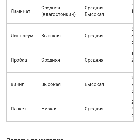
500-
Средняя
Средняя-
Ламинат
150
(влагостойкий)
Высокая
руб.
300-
Линолеум
Высокая
Средняя
800
руб.
100
Пробка
Средняя
Средняя
200
руб.
700-
Винил
Высокая
Высокая
200
руб.
200
Паркет
Низкая
Средняя
500
руб.