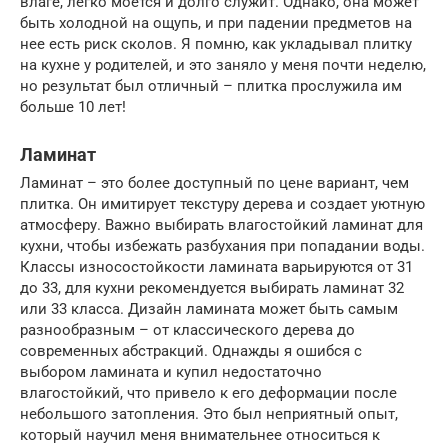
влаге, легко моется и долго служит. Однако, она может
быть холодной на ощупь, и при падении предметов на
нее есть риск сколов. Я помню, как укладывал плитку
на кухне у родителей, и это заняло у меня почти неделю,
но результат был отличный – плитка прослужила им
больше 10 лет!
Ламинат
Ламинат – это более доступный по цене вариант, чем
плитка. Он имитирует текстуру дерева и создает уютную
атмосферу. Важно выбирать влагостойкий ламинат для
кухни, чтобы избежать разбухания при попадании воды.
Классы износостойкости ламината варьируются от 31
до 33, для кухни рекомендуется выбирать ламинат 32
или 33 класса. Дизайн ламината может быть самым
разнообразным – от классического дерева до
современных абстракций. Однажды я ошибся с
выбором ламината и купил недостаточно
влагостойкий, что привело к его деформации после
небольшого затопления. Это был неприятный опыт,
который научил меня внимательнее относиться к