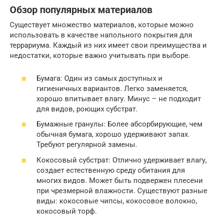
Обзор популярных материалов
Существует множество материалов, которые можно
использовать в качестве напольного покрытия для
террариума. Каждый из них имеет свои преимущества и
недостатки, которые важно учитывать при выборе.
Бумага: Один из самых доступных и
гигиеничных вариантов. Легко заменяется,
хорошо впитывает влагу. Минус – не подходит
для видов, роющих субстрат.
Бумажные гранулы: Более абсорбирующие, чем
обычная бумага, хорошо удерживают запах.
Требуют регулярной замены.
Кокосовый субстрат: Отлично удерживает влагу,
создает естественную среду обитания для
многих видов. Может быть подвержен плесени
при чрезмерной влажности. Существуют разные
виды: кокосовые чипсы, кокосовое волокно,
кокосовый торф.