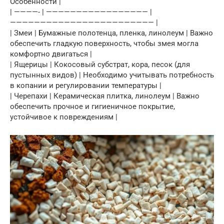
Особенности |
| ————- | ————————————————— |
———————————————————————— |
| Змеи | Бумажные полотенца, пленка, линолеум | Важно
обеспечить гладкую поверхность, чтобы змея могла
комфортно двигаться |
| Ящерицы | Кокосовый субстрат, кора, песок (для
пустынных видов) | Необходимо учитывать потребность
в копании и регулировании температуры |
| Черепахи | Керамическая плитка, линолеум | Важно
обеспечить прочное и гигиеничное покрытие,
устойчивое к повреждениям |