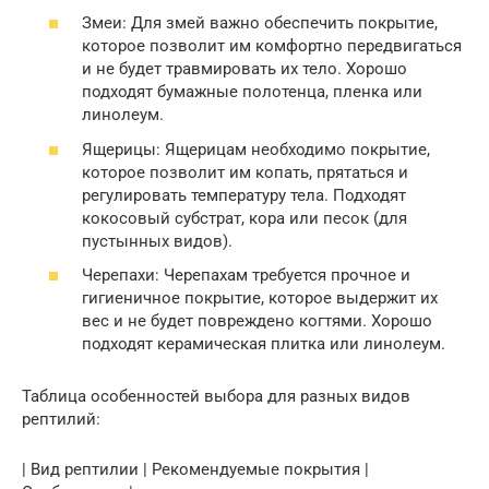
Змеи: Для змей важно обеспечить покрытие,
которое позволит им комфортно передвигаться
и не будет травмировать их тело. Хорошо
подходят бумажные полотенца, пленка или
линолеум.
Ящерицы: Ящерицам необходимо покрытие,
которое позволит им копать, прятаться и
регулировать температуру тела. Подходят
кокосовый субстрат, кора или песок (для
пустынных видов).
Черепахи: Черепахам требуется прочное и
гигиеничное покрытие, которое выдержит их
вес и не будет повреждено когтями. Хорошо
подходят керамическая плитка или линолеум.
Таблица особенностей выбора для разных видов
рептилий:
| Вид рептилии | Рекомендуемые покрытия |