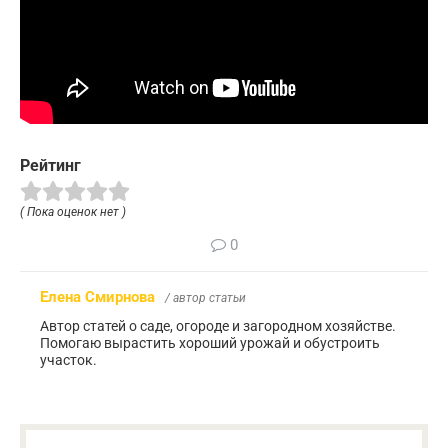
Рейтинг
( Пока оценок нет )
0
Елена Смирнова
/ автор статьи
Автор статей о саде, огороде и загородном хозяйстве.
Помогаю вырастить хороший урожай и обустроить
участок.