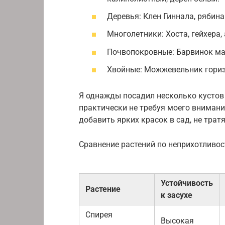
Деревья: Клен Гиннала, рябин
Многолетники: Хоста, гейхера,
Почвопокровные: Барвинок мал
Хвойные: Можжевельник горизо
Я однажды посадил несколько кустов 
практически не требуя моего внимания
добавить ярких красок в сад, не трат
Сравнение растений по неприхотливос
Устойчивость
Растение
к засухе
Спирея
Высокая