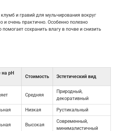
 клумб и гравий для мульчирования вокруг
но и очень практично. Особенно полезно
 помогает сохранить влагу в почве и снизить
 на pH
Стоимость
Эстетический вид
Природный,
ляет
Средняя
декоративный
льная
Низкая
Рустикальный
Современный,
льная
Высокая
минималистичный