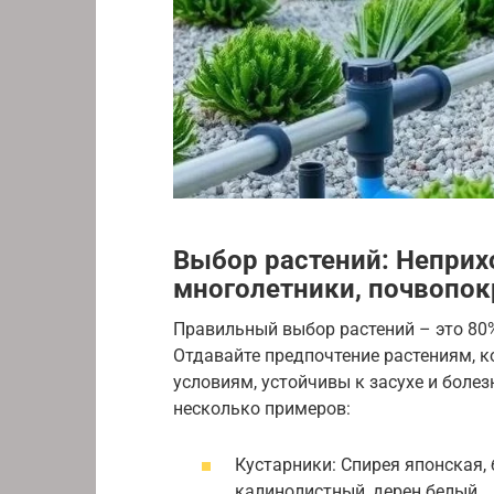
Выбор растений: Неприх
многолетники, почвопок
Правильный выбор растений – это 80%
Отдавайте предпочтение растениям, 
условиям, устойчивы к засухе и болез
несколько примеров:
Кустарники: Спирея японская,
калинолистный, дерен белый.