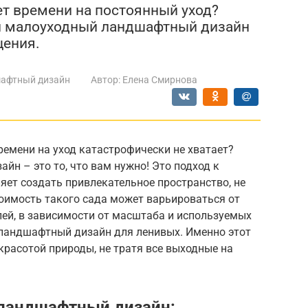
ет времени на постоянный уход?
 и малоуходный ландшафтный дизайн
щения.
афтный дизайн
Автор:
Елена Смирнова
ремени на уход катастрофически не хватает?
н – это то, что вам нужно! Это подход к
ет создать привлекательное пространство, не
оимость такого сада может варьироваться от
лей, в зависимости от масштаба и используемых
 ландшафтный дизайн для ленивых. Именно этот
расотой природы, не тратя все выходные на
 ландшафтный дизайн: