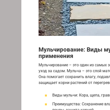
Мульчирование: Виды му
применения
Мульчирование – это один из самых 
уход за садом. Мульча – это слой мат
Она помогает сохранить влагу, подавл
защищает корни растений от перегрев
Виды мульчи: Кора, щепа, грави
Преимущества: Сохранение вла
почвы, защита корней.