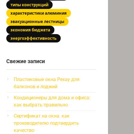
типы конструкций
характеристики алюминия
эвакуационные лестницы
экономия бюджета
энергоэффективность
Свежие записи
Пластиковые окна Рехау для
балконов и лоджий
Кондиционеры для дома и офиса:
как выбрать правильно
Сертификат на окна: как
производителю подтвердить
качество