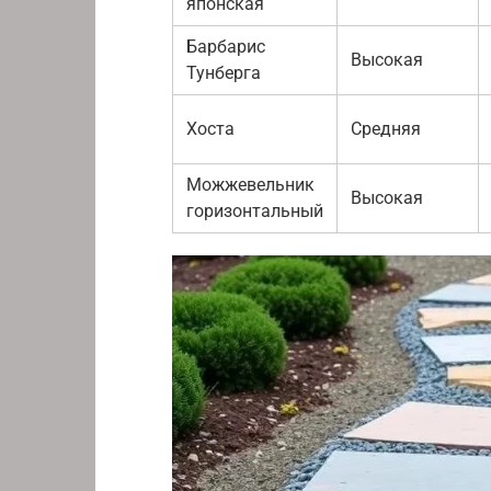
японская
Барбарис
Высокая
Тунберга
Хоста
Средняя
Можжевельник
Высокая
горизонтальный