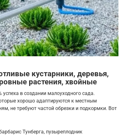
отливые кустарники, деревья,
ровные растения, хвойные
 успеха в создании малоуходного сада.
которые хорошо адаптируются к местным
ням, не требуют частой обрезки и подкормки. Вот
 барбарис Тунберга, пузыреплодник