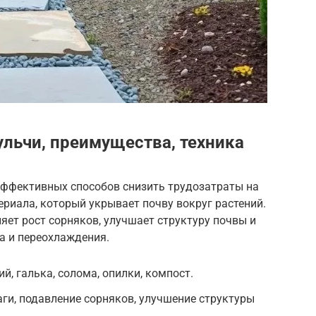
льчи, преимущества, техника
эффективных способов снизить трудозатраты на
ериала, который укрывает почву вокруг растений.
яет рост сорняков, улучшает структуру почвы и
а и переохлаждения.
й, галька, солома, опилки, компост.
ги, подавление сорняков, улучшение структуры