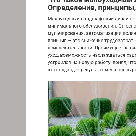
Определение, принципы
Малоуходный ландшафтный дизайн – э
минимального обслуживания. Он осно
мульчирования, автоматизации полив
принцип – это снижение трудозатрат н
привлекательности. Преимущества оч
уход, возможность наслаждаться садом
устроился на новую работу, понял, что
этот подход – результат меня очень р