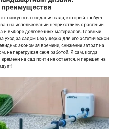
, преимущества
то искусство создания сада, который требует
ван на использовании неприхотливых растений,
а и выборе долговечных материалов. Главный
а уход за садом без ущерба для его эстетической
евидны: экономия времени, снижение затрат на
, не перегружая себя работой. Я сам, когда
 времени на сад почти не остается, и перешел на
адует!