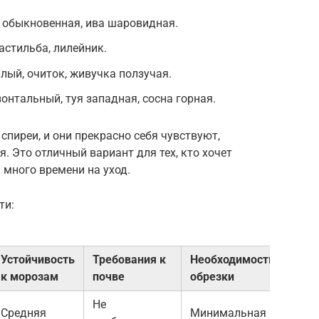
а обыкновенная, ива шаровидная.
 астильба, лилейник.
ый, очиток, живучка ползучая.
нтальный, туя западная, сосна горная.
спиреи, и они прекрасно себя чувствуют,
. Это отличный вариант для тех, кто хочет
я много времени на уход.
ти:
Устойчивость
Требования к
Необходимость
к морозам
почве
обрезки
Не
Средняя
Минимальная