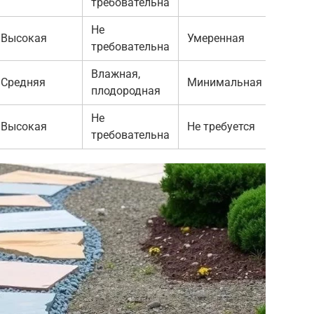
требовательна
Не
Высокая
Умеренная
требовательна
Влажная,
Средняя
Минимальная
плодородная
Не
Высокая
Не требуется
требовательна