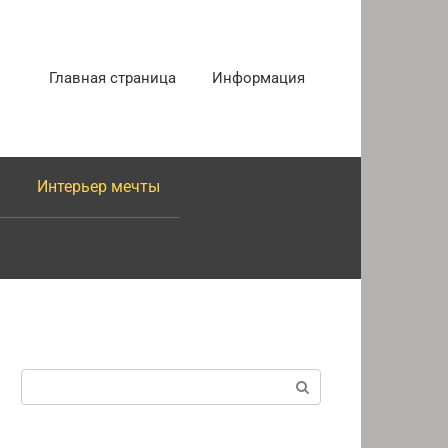
Главная страница
Информация
Интерьер мечты
Поиск: