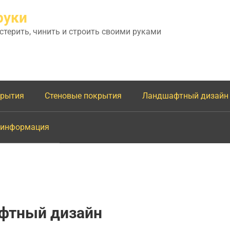
руки
астерить, чинить и строить своими руками
крытия
Стеновые покрытия
Ландшафтный дизайн
 информация
фтный дизайн