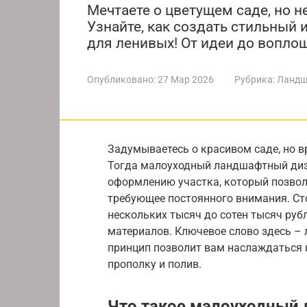
Мечтаете о цветущем саде, но н
Узнайте, как создать стильный
для ленивых! От идеи до вопло
Опубликовано:
27 Мар 2026
Рубрика:
Ландш
Задумываетесь о красивом саде, но в
Тогда малоуходный ландшафтный дизай
оформлению участка, который позволя
требующее постоянного внимания. Ст
нескольких тысяч до сотен тысяч руб
материалов. Ключевое слово здесь –
принцип позволит вам наслаждаться к
прополку и полив.
Что такое малоуходный