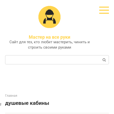
Перейти
к
контенту
Мастер на все руки
Сайт для тех, кто любит мастерить, чинить и
строить своими руками
Поиск:
Главная
душевые кабины