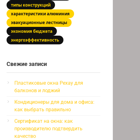
типы конструкций
характеристики алюминия
эвакуационные лестницы
экономия бюджета
энергоэффективность
Свежие записи
Пластиковые окна Рехау для
балконов и лоджий
Кондиционеры для дома и офиса:
как выбрать правильно
Сертификат на окна: как
производителю подтвердить
качество