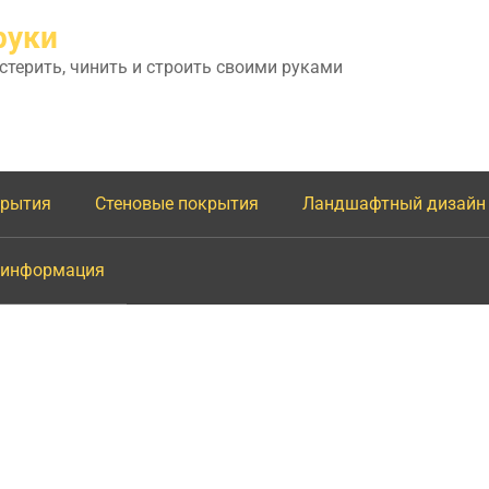
руки
астерить, чинить и строить своими руками
крытия
Стеновые покрытия
Ландшафтный дизайн
 информация