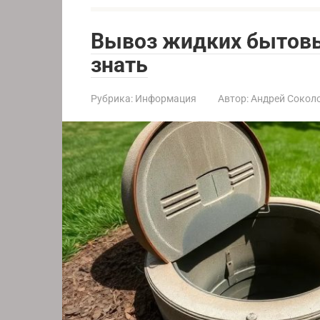
Вывоз жидких бытовы
знать
Рубрика:
Информация
Автор:
Андрей Сокол