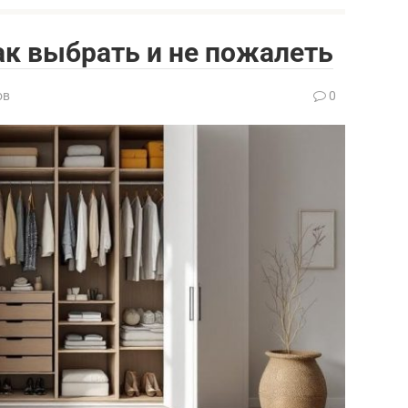
к выбрать и не пожалеть
ов
0