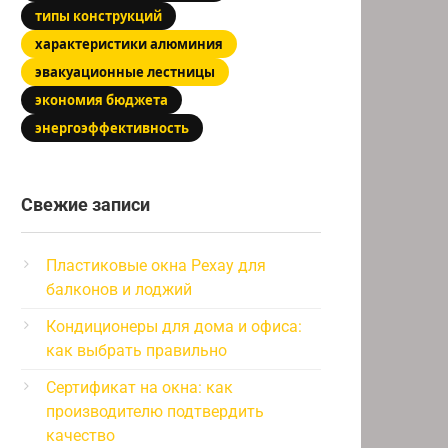
типы конструкций
характеристики алюминия
эвакуационные лестницы
экономия бюджета
энергоэффективность
Свежие записи
Пластиковые окна Рехау для
балконов и лоджий
Кондиционеры для дома и офиса:
как выбрать правильно
Сертификат на окна: как
производителю подтвердить
качество