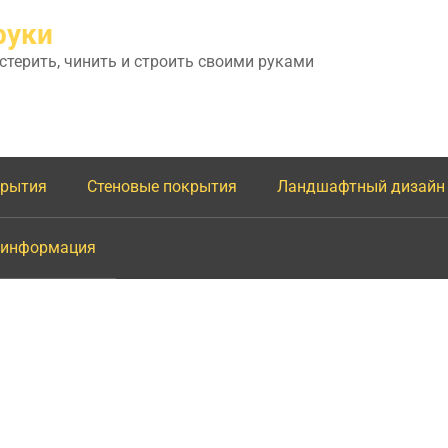
руки
астерить, чинить и строить своими руками
крытия
Стеновые покрытия
Ландшафтный дизайн
 информация