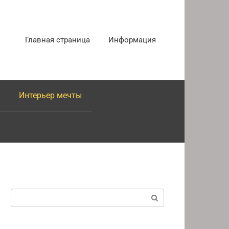
Главная страница
Информация
Интерьер мечты
Поиск: