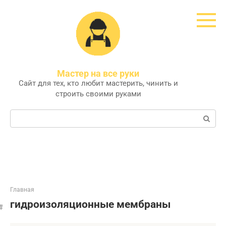
Перейти
к
контенту
Мастер на все руки
Сайт для тех, кто любит мастерить, чинить и
строить своими руками
Поиск:
Главная
гидроизоляционные мембраны