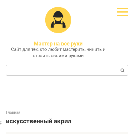
Перейти
к
контенту
Мастер на все руки
Сайт для тех, кто любит мастерить, чинить и
строить своими руками
Поиск:
Главная
искусственный акрил