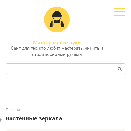
Перейти
к
контенту
Мастер на все руки
Сайт для тех, кто любит мастерить, чинить и
строить своими руками
Поиск:
Главная
настенные зеркала