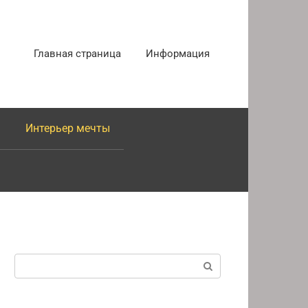
Главная страница
Информация
Интерьер мечты
Поиск: