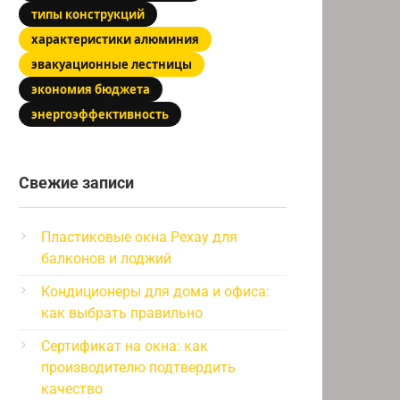
типы конструкций
характеристики алюминия
эвакуационные лестницы
экономия бюджета
энергоэффективность
Свежие записи
Пластиковые окна Рехау для
балконов и лоджий
Кондиционеры для дома и офиса:
как выбрать правильно
Сертификат на окна: как
производителю подтвердить
качество