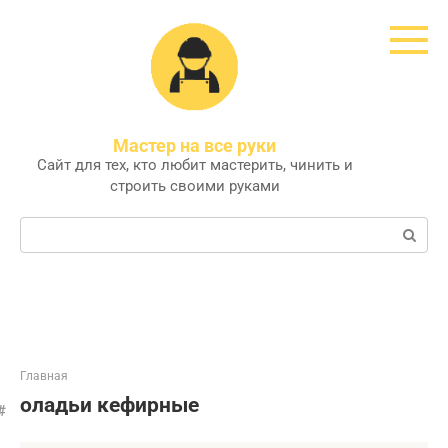
Перейти
к
контенту
Мастер на все руки
Сайт для тех, кто любит мастерить, чинить и
строить своими руками
Поиск:
Главная
оладьи кефирные