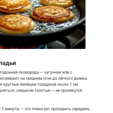
ладьи
тодонная сковорода — чугунная или с
огревают на среднем огне до лёгкого дымка.
 круглые лепёшки толщиной около 1 см.
дняться, слишком толстые — не пропекутся
3 минуты — это помогает пропарить середину.