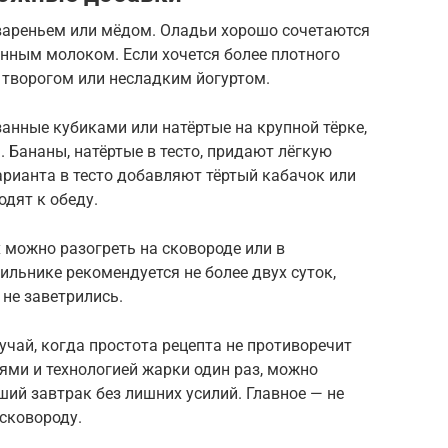
 вареньем или мёдом. Оладьи хорошо сочетаются
нным молоком. Если хочется более плотного
 творогом или несладким йогуртом.
занные кубиками или натёртые на крупной тёрке,
 Бананы, натёртые в тесто, придают лёгкую
арианта в тесто добавляют тёртый кабачок или
дят к обеду.
 можно разогреть на сковороде или в
ильнике рекомендуется не более двух суток,
 не заветрились.
учай, когда простота рецепта не противоречит
ями и технологией жарки один раз, можно
ий завтрак без лишних усилий. Главное — не
 сковороду.