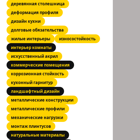
деревянная столешница
деформация профиля
дизайн кухни
долговые обязательства
жилые интерьеры
износостойкость
интерьер комнаты
искусственный акрил
коммерческие помещения
коррозионная стойкость
кухонный гарнитур
ландшафтный дизайн
металлические конструкции
металлические профили
механические нагрузки
монтаж плинтусов
натуральные материалы