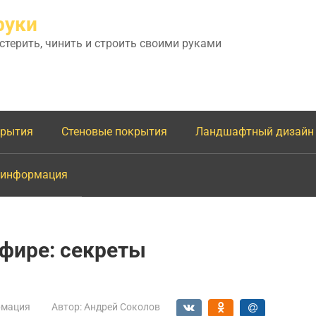
руки
астерить, чинить и строить своими руками
крытия
Стеновые покрытия
Ландшафтный дизайн
 информация
фире: секреты
мация
Автор:
Андрей Соколов