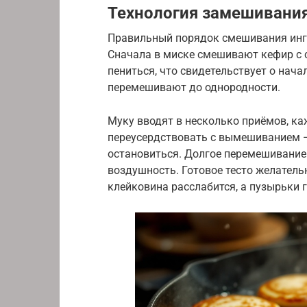
Технология замешивания
Правильный порядок смешивания инг
Сначала в миске смешивают кефир с с
пениться, что свидетельствует о нача
перемешивают до однородности.
Муку вводят в несколько приёмов, к
переусердствовать с вымешиванием —
остановиться. Долгое перемешивание 
воздушность. Готовое тесто желатель
клейковина расслабится, а пузырьки 