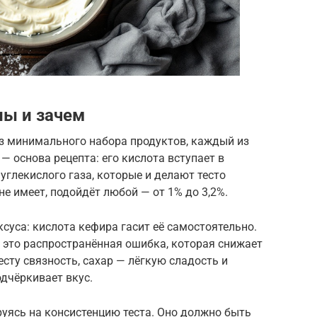
ны и зачем
из минимального набора продуктов, каждый из
— основа рецепта: его кислота вступает в
углекислого газа, которые и делают тесто
 имеет, подойдёт любой — от 1% до 3,2%.
ксуса: кислота кефира гасит её самостоятельно.
 это распространённая ошибка, которая снижает
сту связность, сахар — лёгкую сладость и
одчёркивает вкус.
уясь на консистенцию теста. Оно должно быть