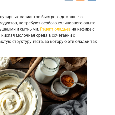
опулярных вариантов быстрого домашнего
продуктов, не требуют особого кулинарного опыта
здушными и сытными.
Рецепт оладьев
на кефире с
 кислая молочная среда в сочетании с
стую структуру теста, за которую эти оладьи так