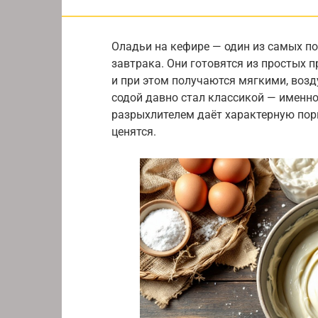
Оладьи на кефире — один из самых п
завтрака. Они готовятся из простых 
и при этом получаются мягкими, во
содой давно стал классикой — именно
разрыхлителем даёт характерную пори
ценятся.