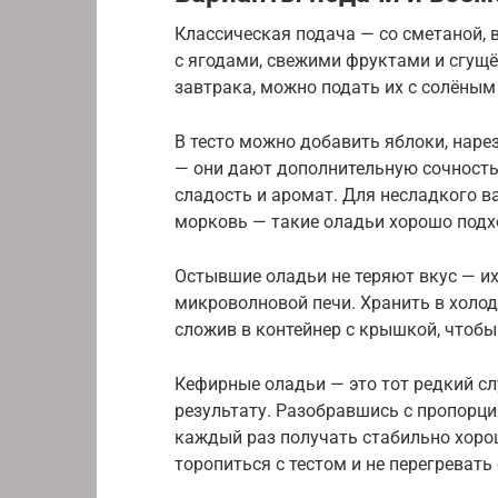
Классическая подача — со сметаной,
с ягодами, свежими фруктами и сгущё
завтрака, можно подать их с солёным
В тесто можно добавить яблоки, наре
— они дают дополнительную сочность.
сладость и аромат. Для несладкого в
морковь — такие оладьи хорошо подхо
Остывшие оладьи не теряют вкус — их
микроволновой печи. Хранить в холод
сложив в контейнер с крышкой, чтобы
Кефирные оладьи — это тот редкий сл
результату. Разобравшись с пропорци
каждый раз получать стабильно хорош
торопиться с тестом и не перегревать