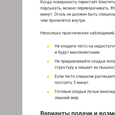
Когда поверхность перестаёт блестет
подсыхать, можно переворачивать. Вт
минут. Огонь не должен быть слишко
чем пропечётся внутри.
Несколько практических наблюдений,
Не кладите тесто на недостат
и будут маслянистыми.
Не придавливайте оладьи лоп
структуру и лишает их пышнос
Если тесто слишком растекаетс
постоять 5 минут.
Готовые оладьи лучше выклад
лишний жир.
Варианты подачи и воз