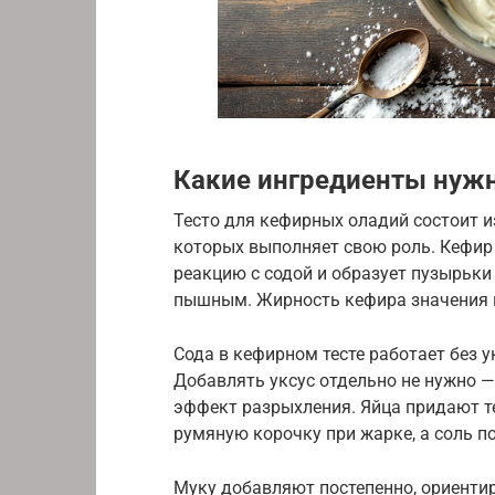
Какие ингредиенты нуж
Тесто для кефирных оладий состоит 
которых выполняет свою роль. Кефир 
реакцию с содой и образует пузырьки 
пышным. Жирность кефира значения не
Сода в кефирном тесте работает без у
Добавлять уксус отдельно не нужно —
эффект разрыхления. Яйца придают те
румяную корочку при жарке, а соль п
Муку добавляют постепенно, ориентир