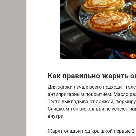
Как правильно жарить о
Для жарки лучше всего подходит толс
антипригарным покрытием. Масло раз
Тесто выкладывают ложкой, формируя
Слишком тонкие оладьи не успеют по
внутри.
Жарят оладьи под крышкой первые 2–