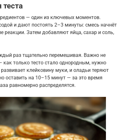
 теста
редиентов — один из ключевых моментов.
одой и дают постоять 2–3 минуты: смесь начнёт
ле реакции. Затем добавляют яйца, сахар и соль,
аждый раз тщательно перемешивая. Важно не
 как только тесто стало однородным, нужно
развивает клейковину муки, и оладьи теряют
но оставить на 10–15 минут — за это время
газа равномерно распределятся.