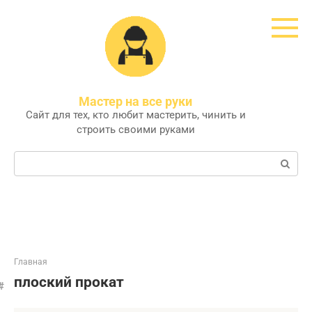
Перейти
к
контенту
Мастер на все руки
Сайт для тех, кто любит мастерить, чинить и
строить своими руками
Поиск:
Главная
плоский прокат