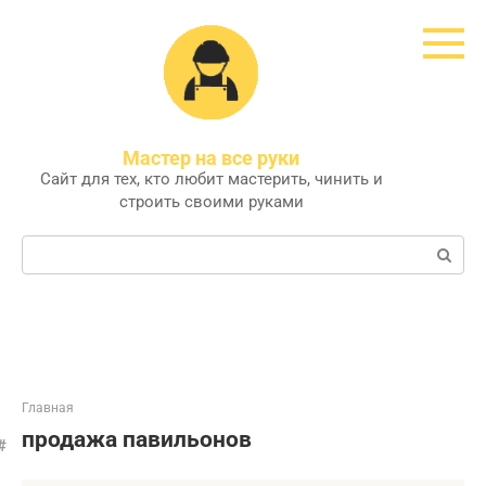
Перейти
к
контенту
Мастер на все руки
Сайт для тех, кто любит мастерить, чинить и
строить своими руками
Поиск:
Главная
продажа павильонов