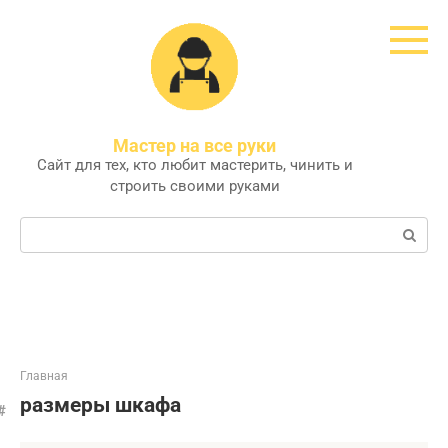
Перейти
к
контенту
Мастер на все руки
Сайт для тех, кто любит мастерить, чинить и
строить своими руками
Поиск:
Главная
размеры шкафа