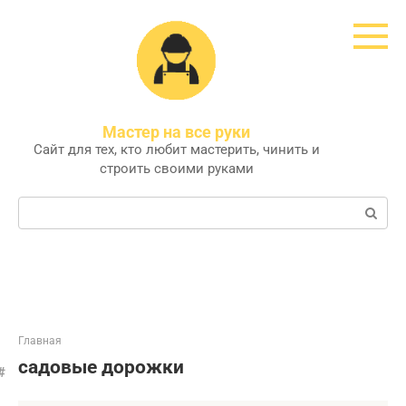
Перейти
к
контенту
Мастер на все руки
Сайт для тех, кто любит мастерить, чинить и
строить своими руками
Поиск:
Главная
садовые дорожки