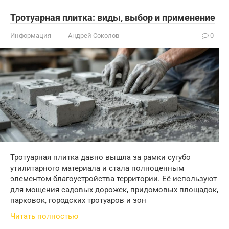
Тротуарная плитка: виды, выбор и применение
Информация
Андрей Соколов
0
Тротуарная плитка давно вышла за рамки сугубо
утилитарного материала и стала полноценным
элементом благоустройства территории. Её используют
для мощения садовых дорожек, придомовых площадок,
парковок, городских тротуаров и зон
Читать полностью