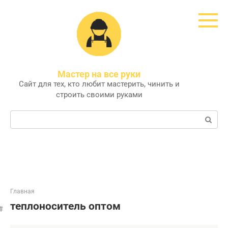
Перейти
к
контенту
Мастер на все руки
Сайт для тех, кто любит мастерить, чинить и
строить своими руками
Поиск:
Главная
теплоноситель оптом